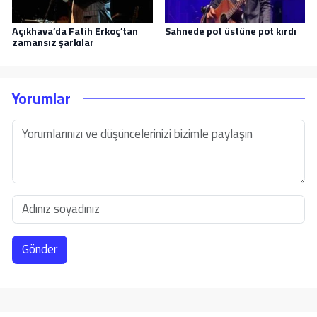
Açıkhava’da Fatih Erkoç’tan
Sahnede pot üstüne pot kırdı
zamansız şarkılar
Yorumlar
Gönder