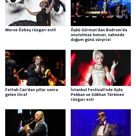
Merve Özbey rüzgarı esti!
Öykü Gürman’dan Bodrum’da
unutulmaz konser, sahnede
doğum günü sürprizi
Fettah Can’dan yıllar sonra
İstanbul Festivali’nde Ajda
gelen itiraf
Pekkan ve Gökhan Türkmen
rüzgarı esti