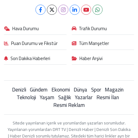
Hava Durumu
Trafik Durumu
Puan Durumu ve Fikstür
Tüm Manşetler
Son Dakika Haberleri
Haber Arşivi
Denizli
Gündem
Ekonomi
Dünya
Spor
Magazin
Teknoloji
Yaşam
Sağlık
Yazarlar
Resmi İlan
Resmi Reklam
Sitede yayınlanan içerik ve yorumlardan yazarları sorumludur.
Yayınlanan yorumlardan DRT TV | Denizli Haber | Denizli Son Dakika
| Haber Denizli sorumlu tutulamaz. Sitedeki tüm harici linkler ayrı bir