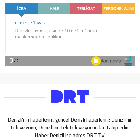
Denizli'nin haberlerini, güncel Denizli haberlerini; Denizli'nin
televizyonu, Denizli'nin tek televizyonundan takip edin.
Haber Denizli ise adres DRT TV.