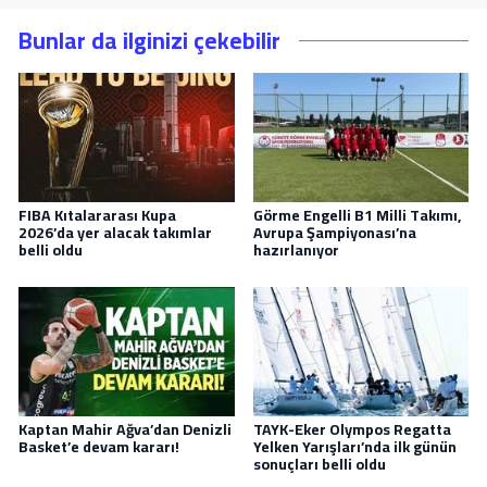
Bunlar da ilginizi çekebilir
FIBA Kıtalararası Kupa
Görme Engelli B1 Milli Takımı,
2026’da yer alacak takımlar
Avrupa Şampiyonası’na
belli oldu
hazırlanıyor
Kaptan Mahir Ağva’dan Denizli
TAYK-Eker Olympos Regatta
Basket’e devam kararı!
Yelken Yarışları’nda ilk günün
sonuçları belli oldu