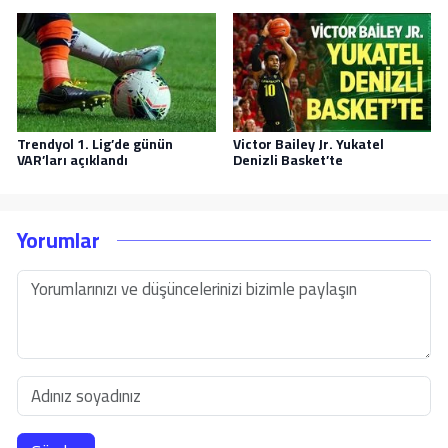
Trendyol 1. Lig’de günün
Victor Bailey Jr. Yukatel
VAR’ları açıklandı
Denizli Basket’te
Yorumlar