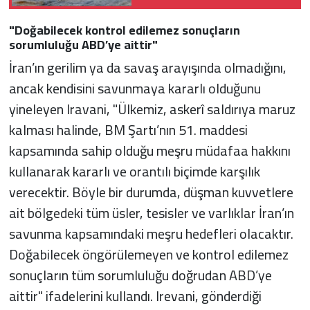
"Doğabilecek kontrol edilemez sonuçların
sorumluluğu ABD’ye aittir"
İran’ın gerilim ya da savaş arayışında olmadığını,
ancak kendisini savunmaya kararlı olduğunu
yineleyen Iravani, "Ülkemiz, askerî saldırıya maruz
kalması halinde, BM Şartı’nın 51. maddesi
kapsamında sahip olduğu meşru müdafaa hakkını
kullanarak kararlı ve orantılı biçimde karşılık
verecektir. Böyle bir durumda, düşman kuvvetlere
ait bölgedeki tüm üsler, tesisler ve varlıklar İran’ın
savunma kapsamındaki meşru hedefleri olacaktır.
Doğabilecek öngörülemeyen ve kontrol edilemez
sonuçların tüm sorumluluğu doğrudan ABD’ye
aittir" ifadelerini kullandı. Irevani, gönderdiği