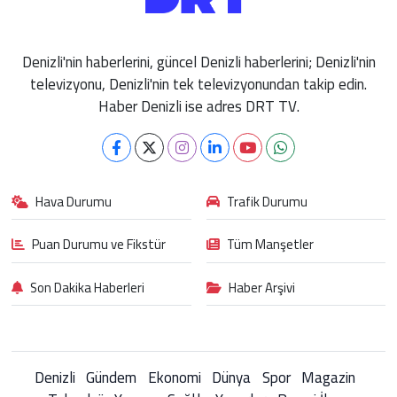
Denizli'nin haberlerini, güncel Denizli haberlerini; Denizli'nin
televizyonu, Denizli'nin tek televizyonundan takip edin.
Haber Denizli ise adres DRT TV.
Hava Durumu
Trafik Durumu
Puan Durumu ve Fikstür
Tüm Manşetler
Son Dakika Haberleri
Haber Arşivi
Denizli
Gündem
Ekonomi
Dünya
Spor
Magazin