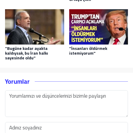
"Bugüne kadar ayakta
"İnsanları öldürmek
kaldıysak, bu İran halkı
istemiyorum"
sayesinde oldu"
Yorumlar