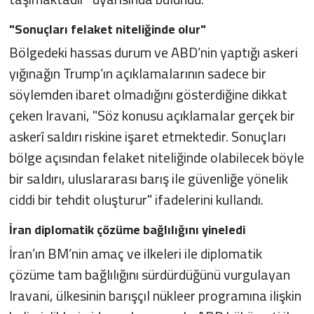
"Sonuçları felaket niteliğinde olur"
Bölgedeki hassas durum ve ABD’nin yaptığı askeri
yığınağın Trump’ın açıklamalarının sadece bir
söylemden ibaret olmadığını gösterdiğine dikkat
çeken Iravani, "Söz konusu açıklamalar gerçek bir
askerî saldırı riskine işaret etmektedir. Sonuçları
bölge açısından felaket niteliğinde olabilecek böyle
bir saldırı, uluslararası barış ile güvenliğe yönelik
ciddi bir tehdit oluşturur" ifadelerini kullandı.
İran diplomatik çözüme bağlılığını yineledi
İran’ın BM’nin amaç ve ilkeleri ile diplomatik
çözüme tam bağlılığını sürdürdüğünü vurgulayan
Iravani, ülkesinin barışçıl nükleer programına ilişkin