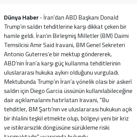
Dünya Haber
- İran’dan ABD Başkanı Donald
Trump’ın saldırı tehditlerine karşı dikkat çeken bir
hamle geldi. İran’ın Birleşmiş Milletler (BM) Daimi
Temsilcisi Amir Said Iravani, BM Genel Sekreteri
Antonio Guterres’e bir mektup göndererek,
ABD’nin İran’a karşı güç kullanma tehditlerinin
uluslararası hukuka aykırı olduğunu vurguladı.
Mektubunda Trump’ın İran’a yönelik olası bir askerî
saldırı için Diego Garcia üssünün kullanılabileceğine
dair açıklamalarını hatırlatan Iravani, "Bu
tehditler, BM Şartı’nın ve uluslararası hukukun açık
bir ihlalini teşkil etmekte olup, bölgeyi yeni bir kriz
ve istikrarsızlık döngüsüne sürükleme riski
taşımaktadır" uyarısında bulundu.