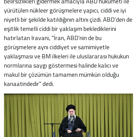
belirsizlikleri gidermek amacıyla ABD hükümeti ile
yürütülen nükleer görüşmelere yapıcı, ciddi ve iyi
niyetli bir şekilde katıldığının altını çizdi. ABD’den de
eşitlik temelli ciddi bir yaklaşım beklediklerini
hatırlatan Iravani, "İran, ABD’nin de bu
görüşmelere aynı ciddiyet ve samimiyetle
yaklaşması ve BM ilkeleri ile uluslararası hukukun
normlarına saygı göstermesi halinde kalıcı ve
makul bir çözümün tamamen mümkün olduğu
kanaatindedir" dedi.