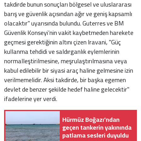
takdirde bunun sonuçları bölgesel ve uluslararası
barış ve güvenlik açısından ağır ve geniş kapsamlı
olacaktır" uyarısında bulundu. Guterres ve BM
Güvenlik Konseyi’nin vakit kaybetmeden harekete
geçmesi gerektiğinin altını çizen Iravani, "Güç
kullanma tehdidi ve saldırganlık eylemlerinin
normalleştirilmesine, meşrulaştırılmasına veya
kabul edilebilir bir siyasi araç haline gelmesine izin
verilmemelidir. Aksi takdirde, bir başka egemen
devlet de benzer şekilde hedef haline gelecektir"
ifadelerine yer verdi.
Hürmüz Boğazı’ndan
geçen tankerin yakınında
patlama sesleri duyuldu