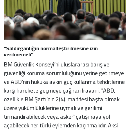
"Saldırganlığın normalleştirilmesine izin
verilmemeli"
BM Güvenlik Konseyi’ni uluslararası barış ve
güvenliği koruma sorumluluğunu yerine getirmeye
ve ABD’nin hukuka aykırı güç kullanma tehditlerine
karşı harekete geçmeye çağıran Iravani, "ABD,
özellikle BM Şartı’nın 2(4). maddesi başta olmak
üzere yükümlülüklerine uymalı ve gerilimi
tırmandırabilecek veya askerî çatışmaya yol
açabilecek her türlü eylemden kaçınmalıdır. Aksi