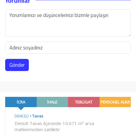
Yorumlar
Gönder