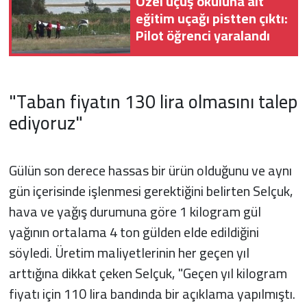
Özel uçuş okuluna ait
eğitim uçağı pistten çıktı:
Pilot öğrenci yaralandı
"Taban fiyatın 130 lira olmasını talep
ediyoruz"
Gülün son derece hassas bir ürün olduğunu ve aynı
gün içerisinde işlenmesi gerektiğini belirten Selçuk,
hava ve yağış durumuna göre 1 kilogram gül
yağının ortalama 4 ton gülden elde edildiğini
söyledi. Üretim maliyetlerinin her geçen yıl
arttığına dikkat çeken Selçuk, "Geçen yıl kilogram
fiyatı için 110 lira bandında bir açıklama yapılmıştı.