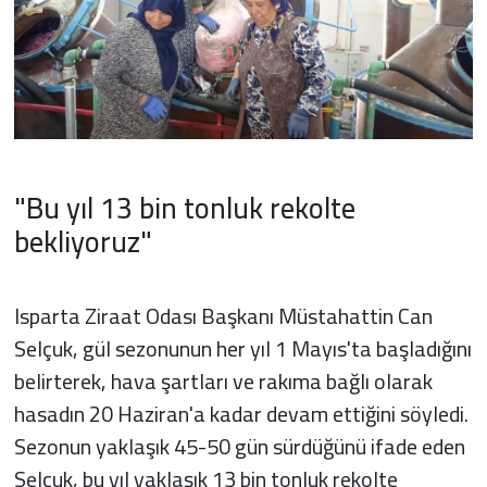
"Bu yıl 13 bin tonluk rekolte
bekliyoruz"
Isparta Ziraat Odası Başkanı Müstahattin Can
Selçuk, gül sezonunun her yıl 1 Mayıs'ta başladığını
belirterek, hava şartları ve rakıma bağlı olarak
hasadın 20 Haziran'a kadar devam ettiğini söyledi.
Sezonun yaklaşık 45-50 gün sürdüğünü ifade eden
Selçuk, bu yıl yaklaşık 13 bin tonluk rekolte