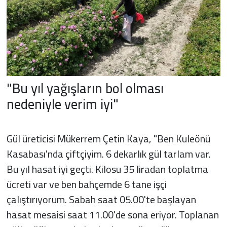
"Bu yıl yağışların bol olması
nedeniyle verim iyi"
Gül üreticisi Mükerrem Çetin Kaya, "Ben Kuleönü
Kasabası'nda çiftçiyim. 6 dekarlık gül tarlam var.
Bu yıl hasat iyi geçti. Kilosu 35 liradan toplatma
ücreti var ve ben bahçemde 6 tane işçi
çalıştırıyorum. Sabah saat 05.00'te başlayan
hasat mesaisi saat 11.00'de sona eriyor. Toplanan