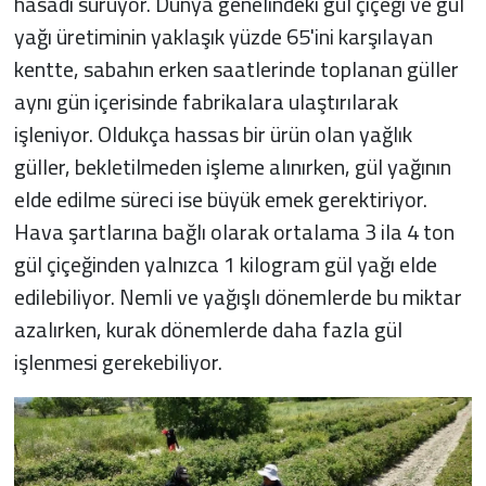
hasadı sürüyor. Dünya genelindeki gül çiçeği ve gül
yağı üretiminin yaklaşık yüzde 65'ini karşılayan
kentte, sabahın erken saatlerinde toplanan güller
aynı gün içerisinde fabrikalara ulaştırılarak
işleniyor. Oldukça hassas bir ürün olan yağlık
güller, bekletilmeden işleme alınırken, gül yağının
elde edilme süreci ise büyük emek gerektiriyor.
Hava şartlarına bağlı olarak ortalama 3 ila 4 ton
gül çiçeğinden yalnızca 1 kilogram gül yağı elde
edilebiliyor. Nemli ve yağışlı dönemlerde bu miktar
azalırken, kurak dönemlerde daha fazla gül
işlenmesi gerekebiliyor.