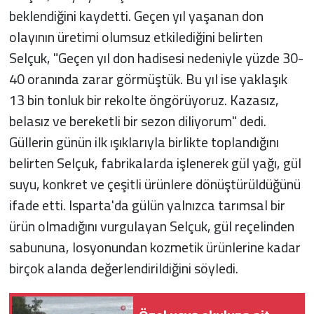
beklendiğini kaydetti. Geçen yıl yaşanan don
olayının üretimi olumsuz etkilediğini belirten
Selçuk, "Geçen yıl don hadisesi nedeniyle yüzde 30-
40 oranında zarar görmüştük. Bu yıl ise yaklaşık
13 bin tonluk bir rekolte öngörüyoruz. Kazasız,
belasız ve bereketli bir sezon diliyorum" dedi.
Güllerin günün ilk ışıklarıyla birlikte toplandığını
belirten Selçuk, fabrikalarda işlenerek gül yağı, gül
suyu, konkret ve çeşitli ürünlere dönüştürüldüğünü
ifade etti. Isparta'da gülün yalnızca tarımsal bir
ürün olmadığını vurgulayan Selçuk, gül reçelinden
sabununa, losyonundan kozmetik ürünlerine kadar
birçok alanda değerlendirildiğini söyledi.