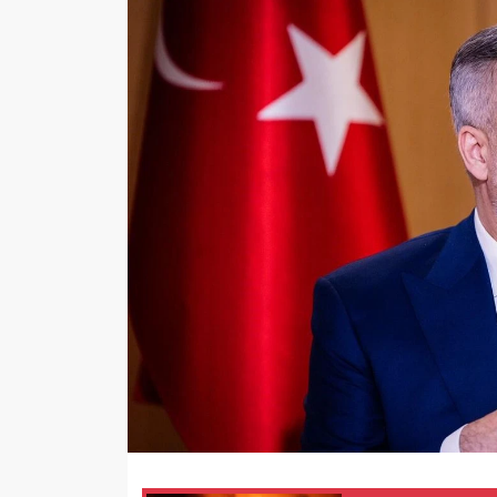
Sağlık
Yazarlar
Resmi İlan
Resmi Reklam