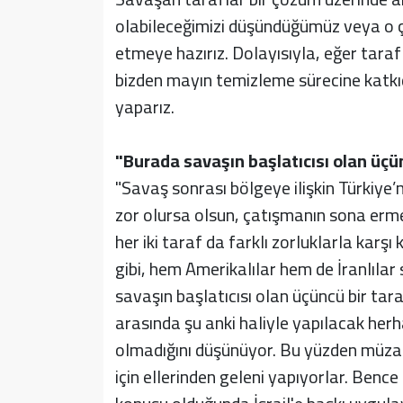
olabileceğimizi düşündüğümüz veya o 
etmeye hazırız. Dolayısıyla, eğer tara
bizden mayın temizleme sürecine katk
yaparız.
"Burada savaşın başlatıcısı olan üçünc
"Savaş sonrası bölgeye ilişkin Türkiye’
zor olursa olsun, çatışmanın sona erme
her iki taraf da farklı zorluklarla karşı 
gibi, hem Amerikalılar hem de İranlılar
savaşın başlatıcısı olan üçüncü bir taraf
arasında şu anki haliyle yapılacak her
olmadığını düşünüyor. Bu yüzden müza
için ellerinden geleni yapıyorlar. Benc