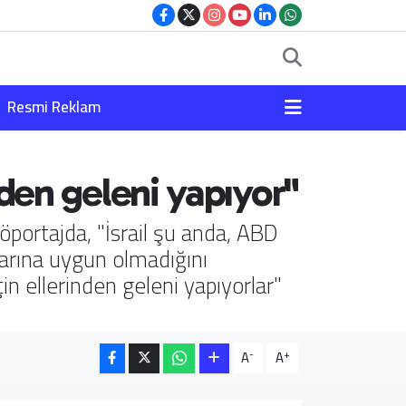
Resmi Reklam
nden geleni yapıyor"
öportajda, "İsrail şu anda, ABD
larına uygun olmadığını
 ellerinden geleni yapıyorlar"
-
+
A
A