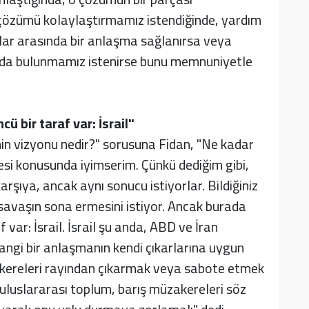
çözümü kolaylaştırmamız istendiğinde, yardım
flar arasında bir anlaşma sağlanırsa veya
ıda bulunmamız istenirse bunu memnuniyetle
ü bir taraf var: İsrail"
nin vizyonu nedir?" sorusuna Fidan, "Ne kadar
si konusunda iyimserim. Çünkü dediğim gibi,
karşıya, ancak aynı sonucu istiyorlar. Bildiğiniz
 savaşın sona ermesini istiyor. Ancak burada
 var: İsrail. İsrail şu anda, ABD ve İran
hangi bir anlaşmanın kendi çıkarlarına uygun
kereleri rayından çıkarmak veya sabote etmek
e uluslararası toplum, barış müzakereleri söz