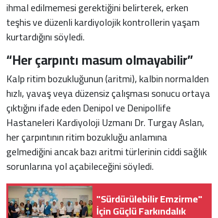
ihmal edilmemesi gerektiğini belirterek, erken
teşhis ve düzenli kardiyolojik kontrollerin yaşam
kurtardığını söyledi.
“Her çarpıntı masum olmayabilir”
Kalp ritim bozukluğunun (aritmi), kalbin normalden
hızlı, yavaş veya düzensiz çalışması sonucu ortaya
çıktığını ifade eden Denipol ve Denipollife
Hastaneleri Kardiyoloji Uzmanı Dr. Turgay Aslan,
her çarpıntının ritim bozukluğu anlamına
gelmediğini ancak bazı aritmi türlerinin ciddi sağlık
sorunlarına yol açabileceğini söyledi.
"Sürdürülebilir Emzirme"
İçin Güçlü Farkındalık