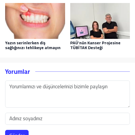
Yazın serinlerken diş
PAÜ'nün Kanser Projesine
sağlığınızı tehlikeye atmayın
TÜBİTAK Desteği
Yorumlar