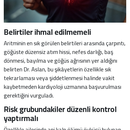
Belirtiler ihmal edilmemeli
Aritminin en sık görülen belirtileri arasında çarpıntı,
göğüste düzensiz atım hissi, nefes darlığı, baş
dönmesi, bayılma ve göğüs ağrısının yer aldığını
belirten Dr. Aslan, bu şikâyetlerin özellikle sık
tekrarlaması veya şiddetlenmesi halinde vakit
kaybetmeden kardiyoloji uzmanına başvurulması
gerektiğini vurguladı.
Risk grubundakiler düzenli kontrol
yaptırmalı
Özellikle ailesinde ani kalp ölümü öyküsü bulunan