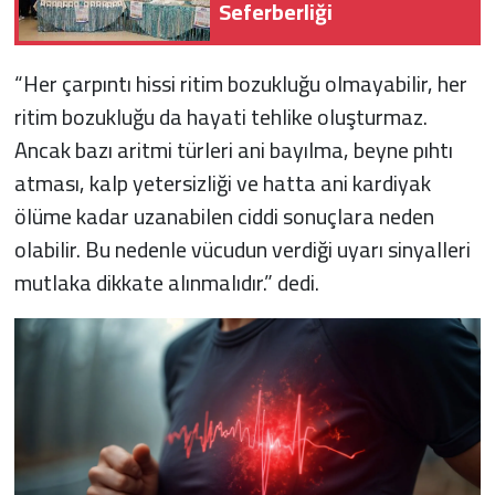
Seferberliği
“Her çarpıntı hissi ritim bozukluğu olmayabilir, her
ritim bozukluğu da hayati tehlike oluşturmaz.
Ancak bazı aritmi türleri ani bayılma, beyne pıhtı
atması, kalp yetersizliği ve hatta ani kardiyak
ölüme kadar uzanabilen ciddi sonuçlara neden
olabilir. Bu nedenle vücudun verdiği uyarı sinyalleri
mutlaka dikkate alınmalıdır.” dedi.