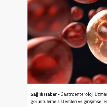
Sağlık
Yazarlar
Resmi İlan
Resmi Reklam
Sağlık Haber -
Gastroenteroloji Uzmanı
görüntüleme sistemleri ve girişimsel 