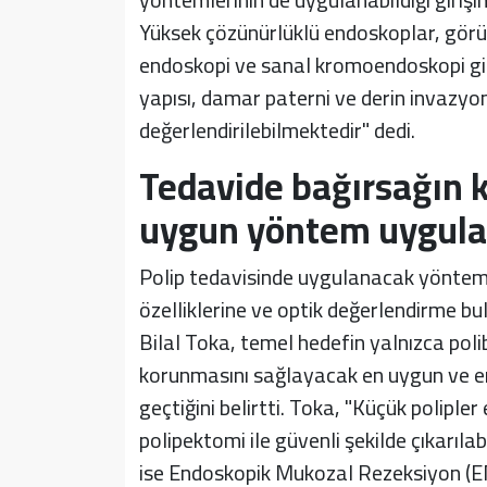
Yüksek çözünürlüklü endoskoplar, görün
endoskopi ve sanal kromoendoskopi gibi
yapısı, damar paterni ve derin invazyon 
değerlendirilebilmektedir" dedi.
Tedavide bağırsağın 
uygun yöntem uygul
Polip tedavisinde uygulanacak yöntemin
özelliklerine ve optik değerlendirme bul
Bilal Toka, temel hedefin yalnızca pol
korunmasını sağlayacak en uygun ve e
geçtiğini belirtti. Toka, "Küçük poliple
polipektomi ile güvenli şekilde çıkarıl
ise Endoskopik Mukozal Rezeksiyon (EMR