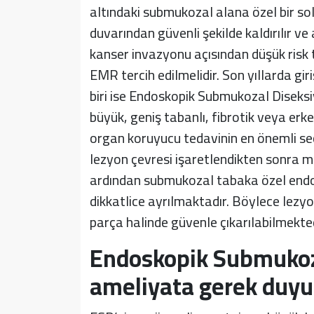
altındaki submukozal alana özel bir so
duvarından güvenli şekilde kaldırılır ve 
kanser invazyonu açısından düşük risk 
EMR tercih edilmelidir. Son yıllarda gi
biri ise Endoskopik Submukozal Diseksi
büyük, geniş tabanlı, fibrotik veya er
organ koruyucu tedavinin en önemli seçe
lezyon çevresi işaretlendikten sonra m
ardından submukozal tabaka özel endos
dikkatlice ayrılmaktadır. Böylece lezyo
parça halinde güvenle çıkarılabilmektedi
Endoskopik Submukoza
ameliyata gerek duy