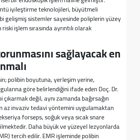
tü iyileştirme teknolojileri, büyütmeli
 gelişmiş sistemler sayesinde poliplerin yüzey
riski işlem sırasında ayrıntılı olarak
korunmasını sağlayacak en
anmalı
; polibin boyutuna, yerleşim yerine,
gularına göre belirlendiğini ifade eden Doç. Dr.
ibi çıkarmak değil, aynı zamanda bağırsağın
n az invaziv tedavi yöntemini uygulamaktan
r ekseriya forseps, soğuk veya sıcak snare
abilmektedir. Daha büyük ve yüzeyel lezyonlarda
) tercih edilir. EMR işleminde polibin