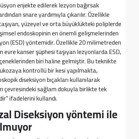
lüsyon enjekte edilerek lezyon bağırsak
ardından snare yardımıyla çıkarılır. Özellikle
taşıyan, yüzeyel ve orta büyüklükteki poliplerde
rişimsel endoskopinin en önemli gelişmelerinden
yon (ESD) yöntemidir. Özellikle 20 milimetreden
ken evre kanser şüphesi taşıyan lezyonlarda ESD,
neklerinden biri haline gelmiştir. Bu teknikte
ukozaya kontrollü bir kesi yapılmakta,
kopik diseksiyon bıçakları kullanılarak
n çevresindeki sağlam dokuyla birlikte tek
r" ifadelerini kullandı.
l Diseksiyon yöntemi ile
ulmuyor