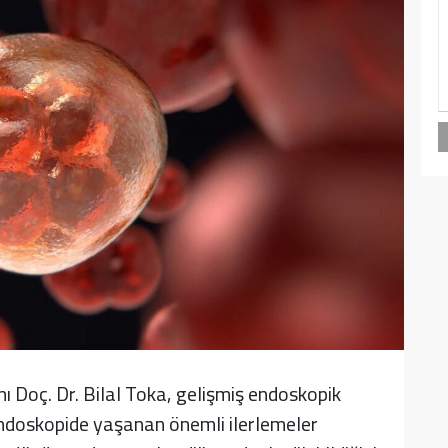
 Doç. Dr. Bilal Toka, gelişmiş endoskopik
endoskopide yaşanan önemli ilerlemeler