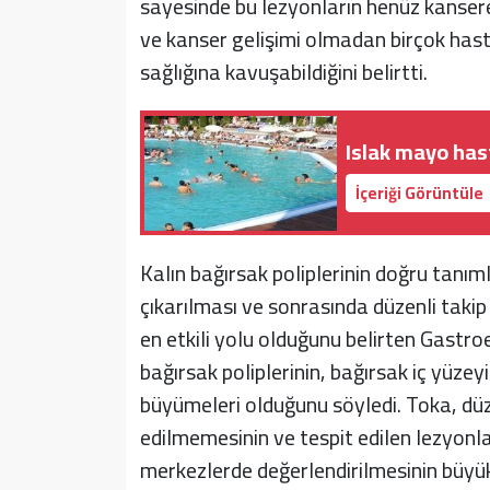
sayesinde bu lezyonların henüz kansere 
ve kanser gelişimi olmadan birçok hast
sağlığına kavuşabildiğini belirtti.
Islak mayo hast
İçeriği Görüntüle
Kalın bağırsak poliplerinin doğru tanı
çıkarılması ve sonrasında düzenli takip
en etkili yolu olduğunu belirten Gastroe
bağırsak poliplerinin, bağırsak iç yüz
büyümeleri olduğunu söyledi. Toka, dü
edilmemesinin ve tespit edilen lezyonl
merkezlerde değerlendirilmesinin büyük 