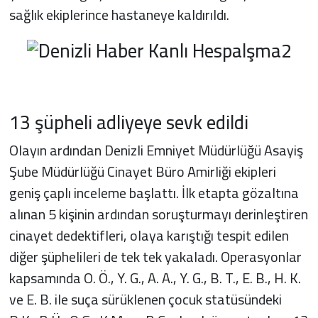
sağlık ekiplerince hastaneye kaldırıldı.
13 şüpheli adliyeye sevk edildi
Olayın ardından Denizli Emniyet Müdürlüğü Asayiş
Şube Müdürlüğü Cinayet Büro Amirliği ekipleri
geniş çaplı inceleme başlattı. İlk etapta gözaltına
alınan 5 kişinin ardından soruşturmayı derinleştiren
cinayet dedektifleri, olaya karıştığı tespit edilen
diğer şüphelileri de tek tek yakaladı. Operasyonlar
kapsamında O. Ö., Y. G., A. A., Y. G., B. T., E. B., H. K.
ve E. B. ile suça sürüklenen çocuk statüsündeki