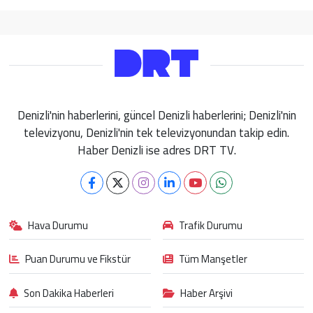
Denizli'nin haberlerini, güncel Denizli haberlerini; Denizli'nin
televizyonu, Denizli'nin tek televizyonundan takip edin.
Haber Denizli ise adres DRT TV.
Hava Durumu
Trafik Durumu
Puan Durumu ve Fikstür
Tüm Manşetler
Son Dakika Haberleri
Haber Arşivi