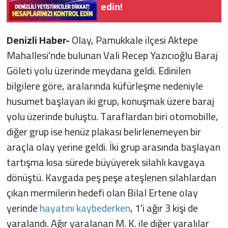
edin!
Denizli Haber-
Olay, Pamukkale ilçesi Aktepe
Mahallesi'nde bulunan Vali Recep Yazıcıoğlu Baraj
Göleti yolu üzerinde meydana geldi. Edinilen
bilgilere göre, aralarında küfürleşme nedeniyle
husumet başlayan iki grup, konuşmak üzere baraj
yolu üzerinde buluştu. Taraflardan biri otomobille,
diğer grup ise henüz plakası belirlenemeyen bir
araçla olay yerine geldi. İki grup arasında başlayan
tartışma kısa sürede büyüyerek silahlı kavgaya
dönüştü. Kavgada peş peşe ateşlenen silahlardan
çıkan mermilerin hedefi olan Bilal Ertene olay
yerinde
hayatını kaybederken
, 1'i ağır 3 kişi de
yaralandı. Ağır yaralanan M. K. ile diğer yaralılar