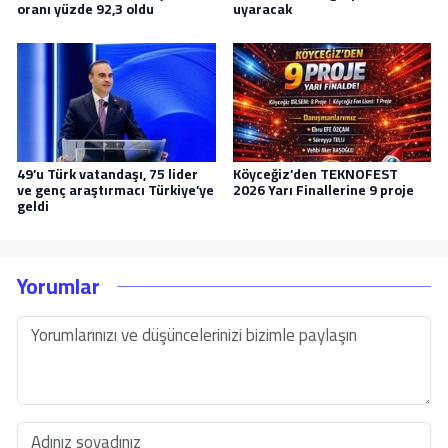
oranı yüzde 92,3 oldu
uyaracak
49’u Türk vatandaşı, 75 lider
Köyceğiz’den TEKNOFEST
ve genç araştırmacı Türkiye’ye
2026 Yarı Finallerine 9 proje
geldi
Yorumlar