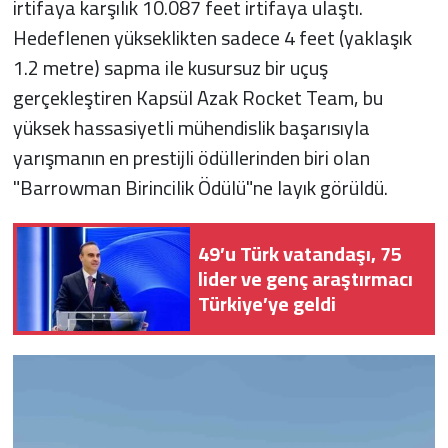
irtifaya karşılık 10.087 feet irtifaya ulaştı.
Hedeflenen yükseklikten sadece 4 feet (yaklaşık
1.2 metre) sapma ile kusursuz bir uçuş
gerçekleştiren Kapsül Azak Rocket Team, bu
yüksek hassasiyetli mühendislik başarısıyla
yarışmanın en prestijli ödüllerinden biri olan
"Barrowman Birincilik Ödülü"ne layık görüldü.
49’u Türk vatandaşı, 75
lider ve genç araştırmacı
Türkiye’ye geldi