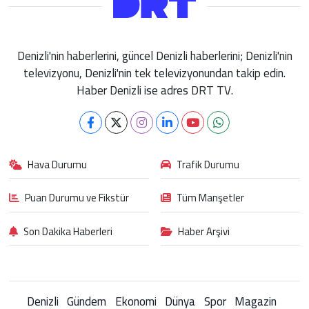
Denizli'nin haberlerini, güncel Denizli haberlerini; Denizli'nin
televizyonu, Denizli'nin tek televizyonundan takip edin.
Haber Denizli ise adres DRT TV.
Hava Durumu
Trafik Durumu
Puan Durumu ve Fikstür
Tüm Manşetler
Son Dakika Haberleri
Haber Arşivi
Denizli
Gündem
Ekonomi
Dünya
Spor
Magazin