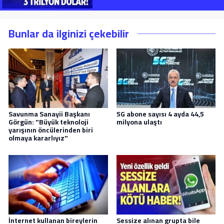
Bunlar da ilginizi çekebilir
Savunma Sanayii Başkanı
5G abone sayısı 4 ayda 44,5
Görgün: "Büyük teknoloji
milyona ulaştı
yarışının öncülerinden biri
olmaya kararlıyız"
İnternet kullanan bireylerin
Sessize alınan grupta bile