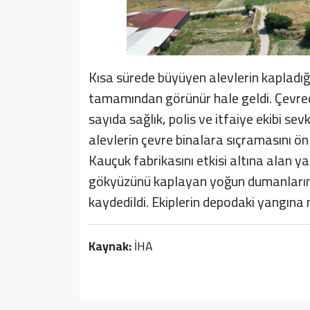
Kısa sürede büyüyen alevlerin kapladığ
tamamından görünür hale geldi. Çevred
sayıda sağlık, polis ve itfaiye ekibi sevk
alevlerin çevre binalara sıçramasını ön
Kauçuk fabrikasını etkisi altına alan y
gökyüzünü kaplayan yoğun dumanların ş
kaydedildi. Ekiplerin depodaki yangına
Kaynak:
İHA