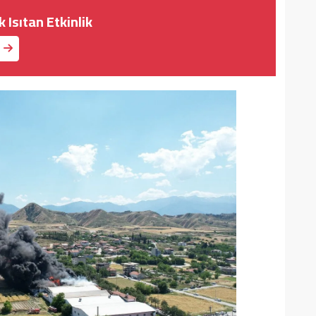
 Isıtan Etkinlik