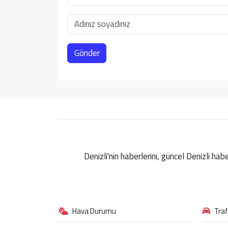
Gönder
Denizli'nin haberlerini, güncel Denizli ha
Hava Durumu
Tra