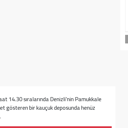
saat 14.30 sıralarında Denizli'nin Pamukkale
iyet gösteren bir kauçuk deposunda henüz
.