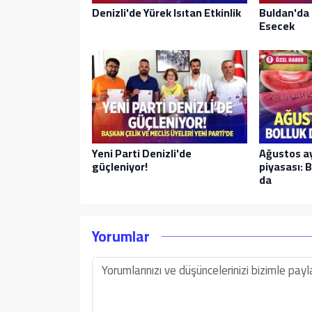
Denizli'de Yürek Isıtan Etkinlik
Buldan'da 
Esecek
Yeni Parti Denizli'de
Ağustos a
güçleniyor!
piyasası: B
da
Yorumlar