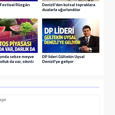
Festival Rüzgârı
Denizli'den kutsal topraklara
dualarla uğurlandılar
yında sebze meyve
DP lideri Gültekin Uysal
olluk da var, sıkıntı
Denizli'ye geliyor