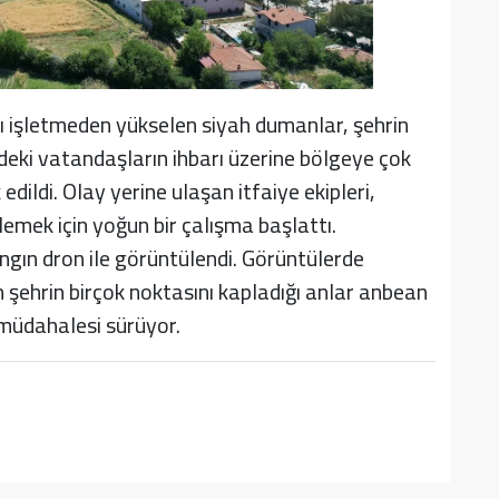
ı işletmeden yükselen siyah dumanlar, şehrin
eki vatandaşların ihbarı üzerine bölgeye çok
 edildi. Olay yerine ulaşan itfaiye ekipleri,
lemek için yoğun bir çalışma başlattı.
angın dron ile görüntülendi. Görüntülerde
ehrin birçok noktasını kapladığı anlar anbean
 müdahalesi sürüyor.