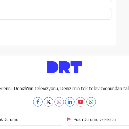
berlerini; Denizli'nin televizyonu, Denizli'nin tek televizyonundan 
fik Durumu
Puan Durumu ve Fikstür