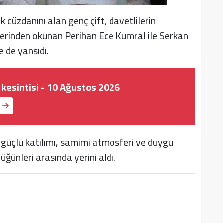
lik cüzdanını alan genç çift, davetlilerin
özlerinden okunan Perihan Ece Kumral ile Serkan
e de yansıdı.
k kesintisi - 10 Ağustos 2026
güçlü katılımı, samimi atmosferi ve duygu
ğünleri arasında yerini aldı.