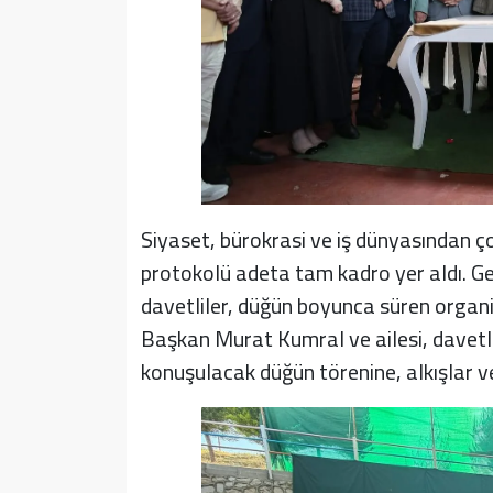
Siyaset, bürokrasi ve iş dünyasından ço
protokolü adeta tam kadro yer aldı. G
davetliler, düğün boyunca süren organi
Başkan Murat Kumral ve ailesi, davetlil
konuşulacak düğün törenine, alkışlar 