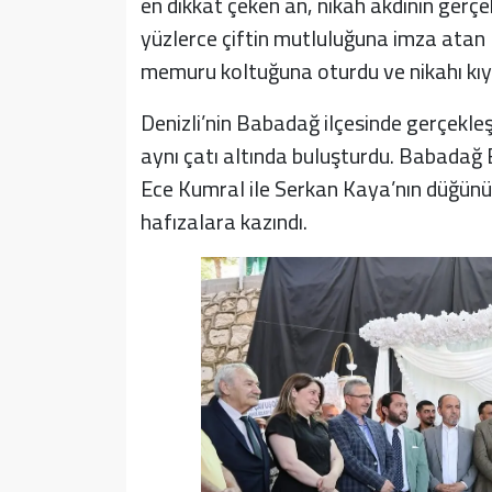
en dikkat çeken an, nikah akdinin gerçe
yüzlerce çiftin mutluluğuna imza atan
memuru koltuğuna oturdu ve nikahı kıy
Denizli’nin Babadağ ilçesinde gerçekleşt
aynı çatı altında buluşturdu. Babadağ 
Ece Kumral ile Serkan Kaya’nın düğünü,
hafızalara kazındı.