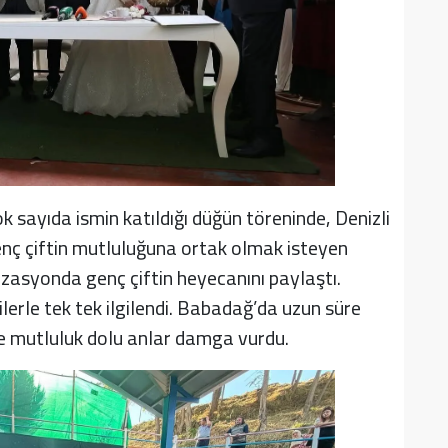
k sayıda ismin katıldığı düğün töreninde, Denizli
enç çiftin mutluluğuna ortak olmak isteyen
zasyonda genç çiftin heyecanını paylaştı.
erle tek tek ilgilendi. Babadağ’da uzun süre
ve mutluluk dolu anlar damga vurdu.