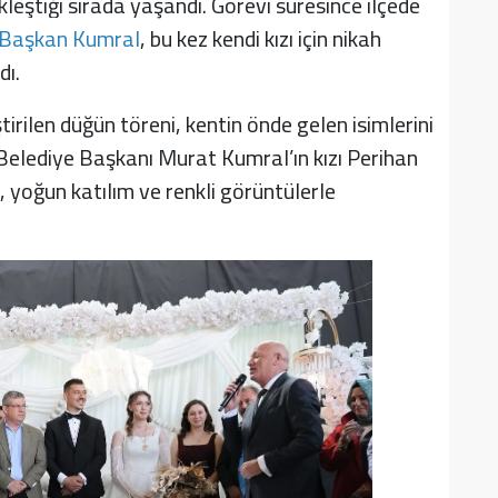
kleştiği sırada yaşandı. Görevi süresince ilçede
Başkan Kumral
, bu kez kendi kızı için nikah
dı.
irilen düğün töreni, kentin önde gelen isimlerini
Belediye Başkanı Murat Kumral’ın kızı Perihan
 yoğun katılım ve renkli görüntülerle