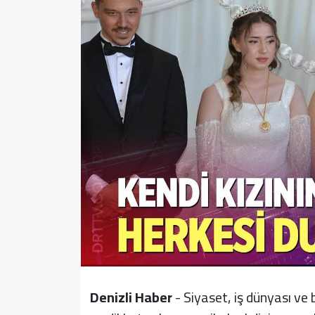
Sağlık
Yazarlar
Resmi İlan
Resmi Reklam
Denizli Haber
- Siyaset, iş dünyası ve 