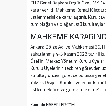
CHP Genel Başkanı Özgür Özel, MYK ve
karar verildi. Mahkeme Kemal Kılıçdar
üstlenmesini de kararlaştırdı. Kurultay
tüm olağan ve olağanüstü kurultaylar 
MAHKEME KARARINDA
Ankara Bölge Adliye Mahkemesi 36. Hu
sakatlanmış 4-5 Kasım 2023 tarihli ku
Özel’in, Merkez Yönetim Kurulu üyelerini
Kurulu Üyelerinin tedbiren görevden uz
kurultay öncesi görevde bulunan genel 
Yüksek Disiplin Kurulu üyelerinin karar
üstlenmelerine ve görev iadelerine" ifad
Kaynak:
HABERLER.COM