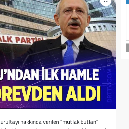
urultayı hakkında verilen “mutlak butlan”