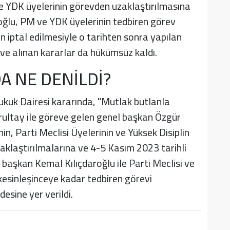
 YDK üyelerinin görevden uzaklaştırılmasına
oğlu, PM ve YDK üyelerinin tedbiren görev
ın iptal edilmesiyle o tarihten sonra yapılan
ve alınan kararlar da hükümsüz kaldı.
 NE DENİLDİ?
kuk Dairesi kararında, "Mutlak butlanla
rultay ile göreve gelen genel başkan Özgür
n, Parti Meclisi Üyelerinin ve Yüksek Disiplin
aklaştırılmalarına ve 4-5 Kasım 2023 tarihli
başkan Kemal Kılıçdaroğlu ile Parti Meclisi ve
 kesinleşinceye kadar tedbiren görevi
esine yer verildi.