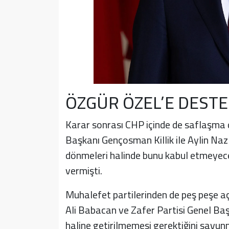
ÖZGÜR ÖZEL’E DESTE
Karar sonrası CHP içinde de saflaşma di
Başkanı Gençosman Killik ile Aylin Naz
dönmeleri halinde bunu kabul etmeyece
vermişti.
Muhalefet partilerinden de peş peşe a
Ali Babacan ve Zafer Partisi Genel Baş
haline getirilmemesi gerektiğini savun