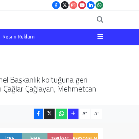
Resmi Reklam
el Başkanlık koltuğuna geri
atı Çağlar Çağlayan, Mehmetcan
-
+
A
A