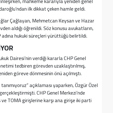
inleşirken, mahkeme kararıyla yeniden genel
aroğlu’ndan ilk dikkat çeken hamle geldi.
 Çağlar Çağlayan, Mehmetcan Keysan ve Hazar
vden aldığı öğrenildi. Söz konusu avukatların,
adına hukuki süreçleri yürüttüğü belirtildi.
İYOR
uk Dairesi’nin verdiği kararla CHP Genel
netimi tedbiren görevden uzaklaştırılmış,
yeniden göreve dönmesinin önü açılmıştı.
 tanımıyoruz” açıklaması yaparken, Özgür Özel
gerçekleştirmişti. CHP Genel Merkezi’nde
s ve TOMA girişlerine karşı ana girişe iki parti