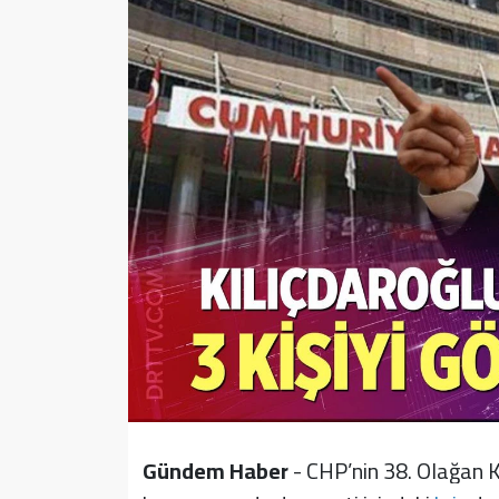
Sağlık
Yazarlar
Resmi İlan
Resmi Reklam
Gündem Haber
- CHP’nin 38. Olağan K