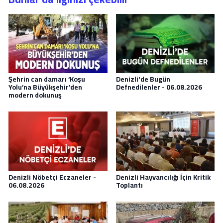
Şehrin can damarı ‘Koşu
Denizli'de Bugün
Yolu’na Büyükşehir’den
Defnedilenler - 06.08.2026
modern dokunuş
Denizli Nöbetçi Eczaneler -
Denizli Hayvancılığı İçin Kritik
06.08.2026
Toplantı