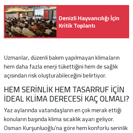
Denizli Hayvancılığı İçin
Kritik Toplantı
Uzmanlar, düzenli bakım yapılmayan klimaların
hem daha fazla enerji tükettiğini hem de sağlık
açısından risk oluşturabileceğini belirtiyor.
HEM SERİNLİK HEM TASARRUF İÇİN
İDEAL KLİMA DERECESİ KAÇ OLMALI?
Yaz aylarında vatandaşların en çok merak ettiği
konuların başında klima sıcaklık ayarı geliyor.
Osman Kurşunluoğlu’na göre hem konforlu serinlik