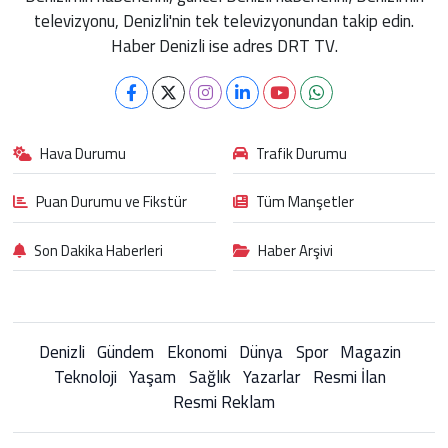
televizyonu, Denizli'nin tek televizyonundan takip edin.
Haber Denizli ise adres DRT TV.
Hava Durumu
Trafik Durumu
Puan Durumu ve Fikstür
Tüm Manşetler
Son Dakika Haberleri
Haber Arşivi
Denizli
Gündem
Ekonomi
Dünya
Spor
Magazin
Teknoloji
Yaşam
Sağlık
Yazarlar
Resmi İlan
Resmi Reklam