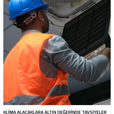
KLİMA ALACAKLARA ALTIN DEĞERİNDE TAVSİYELER