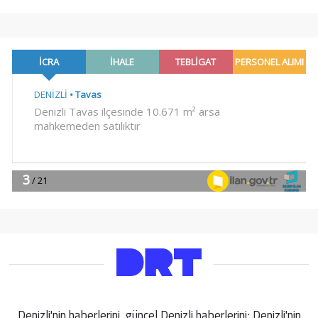
Denizli'nin haberlerini, güncel Denizli haberlerini; Denizli'nin