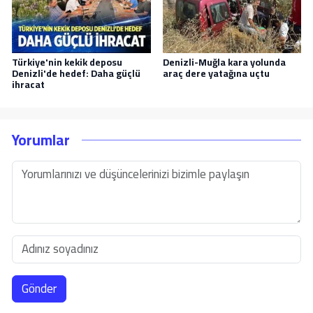
Türkiye'nin kekik deposu
Denizli-Muğla kara yolunda
Denizli'de hedef: Daha güçlü
araç dere yatağına uçtu
ihracat
Yorumlar
Gönder