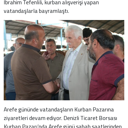
İbrahim Tefenlili, kurban alışverişi yapan
vatandaşlarla bayramlaştı.
Arefe gününde vatandaşların Kurban Pazarına
ziyaretleri devam ediyor. Denizli Ticaret Borsası
Kurban Pazarı’nda Arefe günü sabah saatlerinden