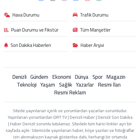
Hava Durumu
Trafik Durumu
Puan Durumu ve Fikstür
Tüm Manşetler
Son Dakika Haberleri
Haber Arşivi
Denizli
Gündem
Ekonomi
Dünya
Spor
Magazin
Teknoloji
Yaşam
Sağlık
Yazarlar
Resmi İlan
Resmi Reklam
Sitede yayınlanan içerik ve yorumlardan yazarları sorumludur.
Yayınlanan yorumlardan DRT TV | Denizli Haber | Denizli Son Dakika
| Haber Denizli sorumlu tutulamaz. Sitedeki tüm harici linkler ayrı bir
sayfada açılır. Sitemizde yayınlanan haber, köşe yazıları ve fotoğraflar
izin alınmaksızın kaynak gösterilse dahi, herhangi bir ortamda