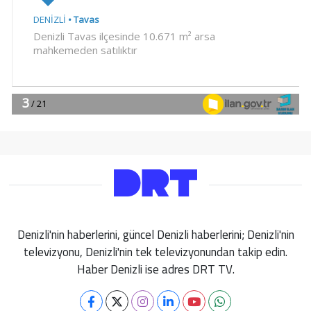
Denizli'nin haberlerini, güncel Denizli haberlerini; Denizli'nin
televizyonu, Denizli'nin tek televizyonundan takip edin.
Haber Denizli ise adres DRT TV.