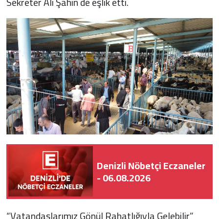
Sekreter Ali Şahin de eşlik etti.
Denizli Nöbetçi Eczaneler
- 06.08.2026
“Vatandaşlarımız Gönül Rahatlığıyla Gelebilir”