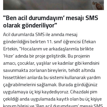
"Ben acil durumdayım’ mesajı SMS
olarak gönderiliyor"
Acil durumlarda SMS ile anında mesaj
gönderildiğini belirten 11. sınıf öğrencisi Efekan
Ertekin, "Hocalarım ve arkadaşlarımla birlikte
‘Hızır’ adında bir proje geliştirdik. Bu projenin
amacı, çocuklar, yaşlılar ve kadınlar gibi kendisini
savunmakta zorlanan bireylerin, tehdit altında
hissettikleri anlarda bu sistemi kullanarak yardım
çağırabilmelerini sağlamak. Burada gördüğünüz
uygulamaya üç kişi kaydediyoruz. Cihazdaki pim
çekildiği anda uygulamada kayıtlı olan bu üç kişiye
konum bilgisi ve ‘Ben acil durumdayım’ mesajı SMS