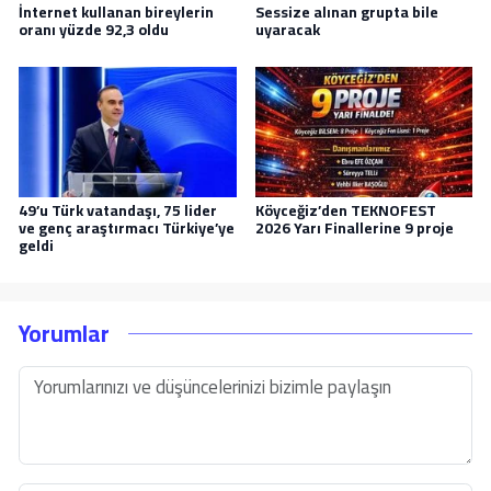
İnternet kullanan bireylerin
Sessize alınan grupta bile
oranı yüzde 92,3 oldu
uyaracak
49’u Türk vatandaşı, 75 lider
Köyceğiz’den TEKNOFEST
ve genç araştırmacı Türkiye’ye
2026 Yarı Finallerine 9 proje
geldi
Yorumlar