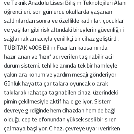
ve Teknik Anadolu Lisesi Bilişim Teknolojileri Alanı
öğrencileri, son günlerde okullarda yaşanan
saldırılardan sonra ve özellikle kadınlar, çocuklar
ve yaşlılar gibi risk altındaki bireylerin güvenliğini
sağlamak amacıyla yenilikçi bir cihaz geliştirdi.
TÜBİTAK 4006 Bilim Fuarları kapsamında
hazırlanan ve ‘hızır’ adı verilen taşınabilir acil
durum sistemi, tehlike anında tek bir hamleyle
yakınlara konum ve yardım mesajı gönderiyor.
Günlük hayatta çantalara oyuncak olarak
takılarak rahatça taşınabilen cihaz, üzerindeki
pimin çekilmesiyle aktif hale geliyor. Sistem
devreye girdiğinde hem cihazdan hem de bağlı
olduğu cep telefonundan yüksek sesli bir siren
çalmaya başlıyor. Cihaz, çevreye uyarı verirken