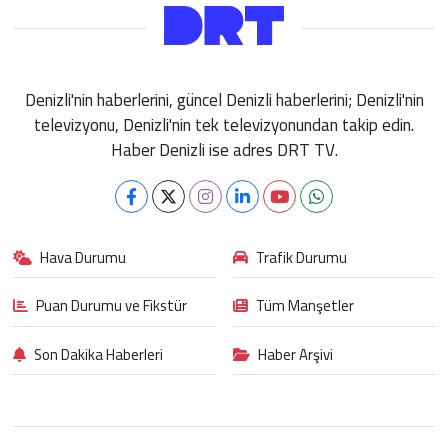
Denizli'nin haberlerini, güncel Denizli haberlerini; Denizli'nin
televizyonu, Denizli'nin tek televizyonundan takip edin.
Haber Denizli ise adres DRT TV.
Hava Durumu
Trafik Durumu
Puan Durumu ve Fikstür
Tüm Manşetler
Son Dakika Haberleri
Haber Arşivi