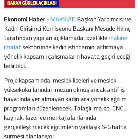
Ekonomi Haber -
MAKSİAD
Başkan Yardımcısı ve
Kadın Girişimci Komisyonu Başkanı Mesude Hılınç
tarafından yapılan açıklamada, özellikle
makine
imalat
sektöründe kadın istihdamını artırmaya
yönelik kapsamlı çalışmaların hayata geçirileceği
belirtildi.
Proje kapsamında, meslek liseleri ve meslek
yüksekokullarından mezun olmuş ancak aktif iş
hayatında yer almayan kadınlara yönelik eğitim
programları düzenlenecek. Talaşlı imalat, CNC,
kaynak, lazer ve montaj alanlarında
gerçekleştirilecek eğitimlerin yaklaşık 5-6 hafta
sürmesi planlanıyor.