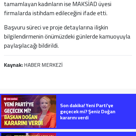
tamamlayan kadınların ise MAKSİAD üyesi
firmalarda istihdam edileceğini ifade etti.
Başvuru süreci ve proje detaylarına ilişkin
bilgilendirmenin önümüzdeki günlerde kamuoyuyla
paylaşılacağı bildirildi.
Kaynak:
HABER MERKEZİ
Son dakika! Yeni Parti’ye
geçecek mi? Şeniz Doğan
kararını verdi