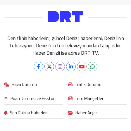
Denizli'nin haberlerini, güncel Denizli haberlerini; Denizli'nin
televizyonu, Denizli'nin tek televizyonundan takip edin.
Haber Denizli ise adres DRT TV.
Hava Durumu
Trafik Durumu
Puan Durumu ve Fikstür
Tüm Manşetler
Son Dakika Haberleri
Haber Arşivi