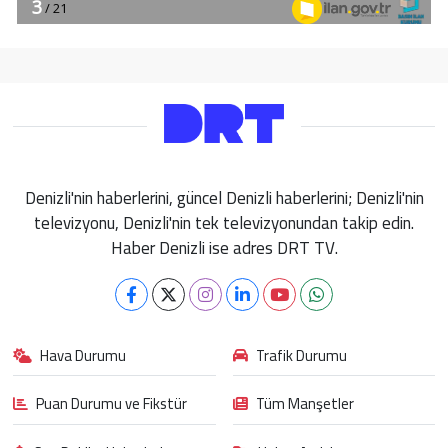
Denizli'nin haberlerini, güncel Denizli haberlerini; Denizli'nin
televizyonu, Denizli'nin tek televizyonundan takip edin.
Haber Denizli ise adres DRT TV.
Hava Durumu
Trafik Durumu
Puan Durumu ve Fikstür
Tüm Manşetler