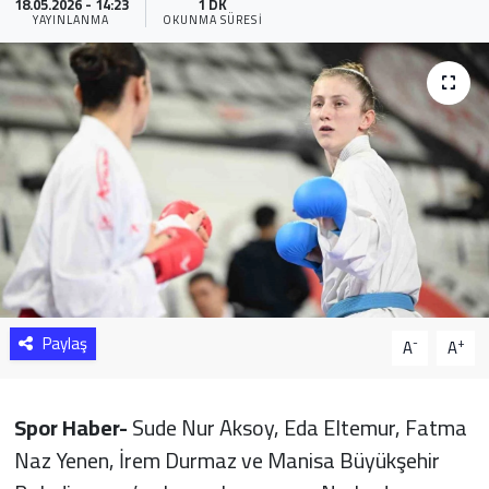
18.05.2026 - 14:23
1 DK
YAYINLANMA
OKUNMA SÜRESI
Sağlık
Yazarlar
Resmi İlan
Resmi Reklam
Paylaş
-
+
A
A
Spor Haber-
Sude Nur Aksoy, Eda Eltemur, Fatma
Naz Yenen, İrem Durmaz ve Manisa Büyükşehir