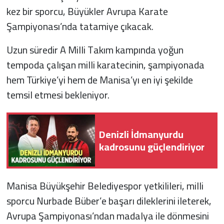
kez bir sporcu, Büyükler Avrupa Karate
Şampiyonası’nda tatamiye çıkacak.
Uzun süredir A Milli Takım kampında yoğun
tempoda çalışan milli karatecinin, şampiyonada
hem Türkiye’yi hem de Manisa’yı en iyi şekilde
temsil etmesi bekleniyor.
Denizli İdmanyurdu
kadrosunu güçlendiriyor
Manisa Büyükşehir Belediyespor yetkilileri, milli
sporcu Nurbade Büber’e başarı dileklerini ileterek,
Avrupa Şampiyonası’ndan madalya ile dönmesini