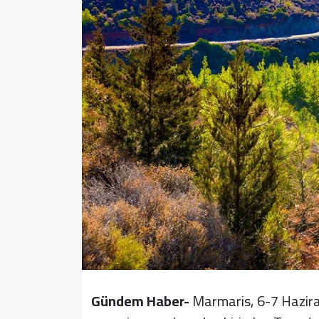
Sağlık
Yazarlar
Resmi İlan
Resmi Reklam
Gündem Haber-
Marmaris, 6-7 Haziran 