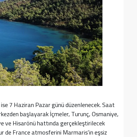
ı ise 7 Haziran Pazar günü düzenlenecek. Saat
rkezden başlayarak İçmeler, Turunç, Osmaniye,
ye ve Hisarönü hattında gerçekleştirilecek
Tour de France atmosferini Marmaris'in eşsiz