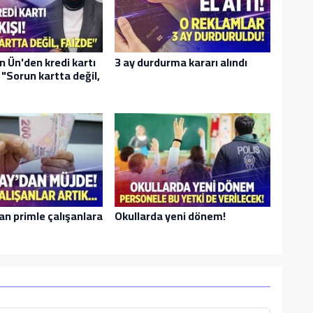
n Ün'den kredi kartı
3 ay durdurma kararı alındı
ı: "Sorun kartta değil,
an primle çalışanlara
Okullarda yeni dönem!