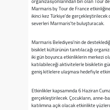
organizasyonlarından biri olan Tour de 
Marmaris by Tour de France etkinliğine
ikinci kez Türkiye'de gerçekleştirilecek
severleri Marmaris'te buluşturacak.
Marmaris Belediyesi'nin de desteklediği
bisiklet kültürünün tanıtılacağı orga
iki gün boyunca etkinliklerin merkezi o
katılabileceği aktivitelerle bisikletin 
geniş kitlelere ulaşması hedefiyle etki
Etkinlikler kapsamında 6 Haziran Cuma
gerçekleştirilecek. Çocukların, anne-ba
katılımına açık olacak etkinlikte yüzlerc