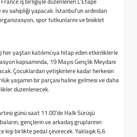
France iş birliğiyle düzenlenen L'Etape
 ev sahipliği yapacak. İstanbul'un ardından
 organizasyon, spor tutkunlarını ve bisiklet
 her yaştan katılımcıya hitap eden etkinliklerle
nizasyon kapsamında, 19 Mayıs Gençlik Meydanı
lacak. Çocuklardan yetişkinlere kadar herkesin
günlük yaşamın bir parçası haline gelmesi ve daha
nlikler düzenlenecek.
rtesi günü saat 11.00'de Halk Sürüşü
baların, gençlerin ve arkadaş gruplarının
e kişi birlikte pedal çevirecek. Yaklaşık 6,6