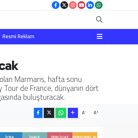
Resmi Reklam
acak
 olan Marmaris, hafta sonu
 Tour de France, dünyanın dört
oğasında buluşturacak.
-
+
A
A