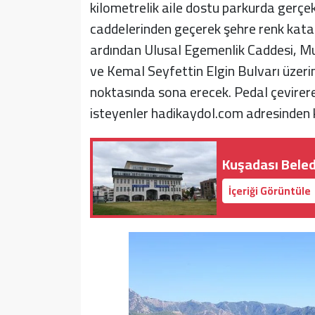
kilometrelik aile dostu parkurda gerçek
caddelerinden geçerek şehre renk kata
ardından Ulusal Egemenlik Caddesi, M
ve Kemal Seyfettin Elgin Bulvarı üzer
noktasında sona erecek. Pedal çevire
isteyenler hadikaydol.com adresinden k
Kuşadası Beled
İçeriği Görüntüle