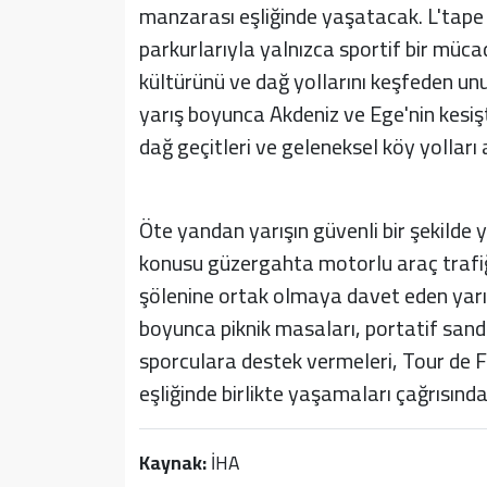
manzarası eşliğinde yaşatacak. L'tape 
parkurlarıyla yalnızca sportif bir mücade
kültürünü ve dağ yollarını keşfeden un
yarış boyunca Akdeniz ve Ege'nin kesişt
dağ geçitleri ve geleneksel köy yolları
Öte yandan yarışın güvenli bir şekilde y
konusu güzergahta motorlu araç trafiği
şölenine ortak olmaya davet eden yarı
boyunca piknik masaları, portatif sandal
sporculara destek vermeleri, Tour de 
eşliğinde birlikte yaşamaları çağrısınd
Kaynak:
İHA