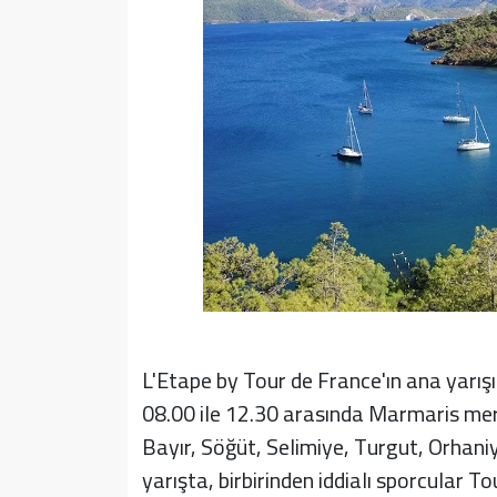
L'Etape by Tour de France'ın ana yarış
08.00 ile 12.30 arasında Marmaris me
Bayır, Söğüt, Selimiye, Turgut, Orhani
yarışta, birbirinden iddialı sporcular 