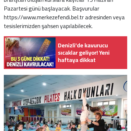
Pazartesi günü başlayacak. Başvurular
https://www.merkezefendi.bel.tr adresinden veya
tesislerimizden şahsen yapılabilecek.
Denizli’de kavurucu
sıcaklar geliyor! Yeni
haftaya dikkat