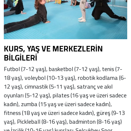
KURS, YAŞ VE MERKEZLERİN
BİLGİLERİ
Futbol (7-12 yaş), basketbol (7-12 yaş), tenis (7-
18 yaş), voleybol (10-13 yaş), robotik kodlama (6-
12 yaş), cimnastik (5-11 yaş), satranç ve akıl
oyunları (5-12 yaş), pilates (16 yaş ve üzeri sadece
kadın), zumba (15 yaş ve üzeri sadece kadın),
fitness (18 yaş ve üzeri sadece kadın), güreş (9-13
yaş), Pickleball (8-16 yaş), badminton (8-16 yaş)
ve İzcilik (10-16 yaş) kursları; Selçukbey Spor