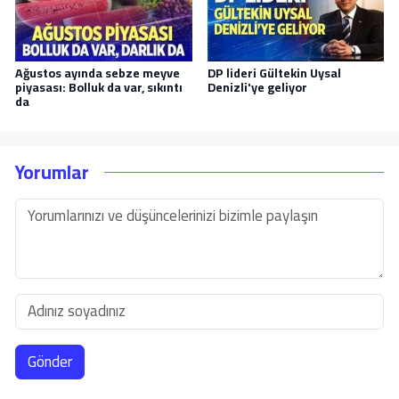
Ağustos ayında sebze meyve
DP lideri Gültekin Uysal
piyasası: Bolluk da var, sıkıntı
Denizli'ye geliyor
da
Yorumlar
Gönder