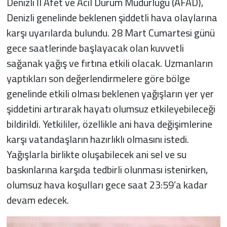
Denizli İl Afet ve Acil Durum Müdürlüğü (AFAD),
Denizli genelinde beklenen şiddetli hava olaylarına
karşı uyarılarda bulundu. 28 Mart Cumartesi günü
gece saatlerinde başlayacak olan kuvvetli
sağanak yağış ve fırtına etkili olacak. Uzmanların
yaptıkları son değerlendirmelere göre bölge
genelinde etkili olması beklenen yağışların yer yer
şiddetini artırarak hayatı olumsuz etkileyebileceği
bildirildi. Yetkililer, özellikle ani hava değişimlerine
karşı vatandaşların hazırlıklı olmasını istedi.
Yağışlarla birlikte oluşabilecek ani sel ve su
baskınlarına karşıda tedbirli olunması istenirken,
olumsuz hava koşulları gece saat 23:59’a kadar
devam edecek.