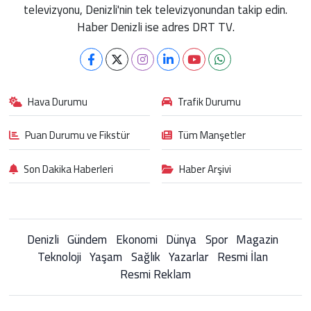
televizyonu, Denizli'nin tek televizyonundan takip edin.
Haber Denizli ise adres DRT TV.
Hava Durumu
Trafik Durumu
Puan Durumu ve Fikstür
Tüm Manşetler
Son Dakika Haberleri
Haber Arşivi
Denizli
Gündem
Ekonomi
Dünya
Spor
Magazin
Teknoloji
Yaşam
Sağlık
Yazarlar
Resmi İlan
Resmi Reklam