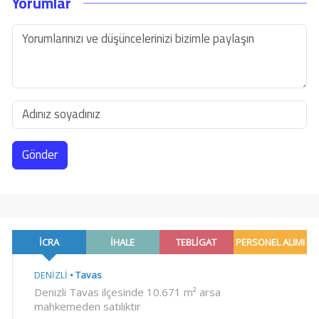
Yorumlar
Gönder