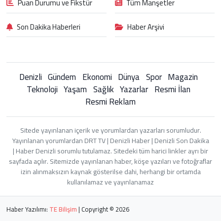
Puan Durumu ve Fikstür
Tüm Manşetler
Son Dakika Haberleri
Haber Arşivi
Denizli
Gündem
Ekonomi
Dünya
Spor
Magazin
Teknoloji
Yaşam
Sağlık
Yazarlar
Resmi İlan
Resmi Reklam
Sitede yayınlanan içerik ve yorumlardan yazarları sorumludur.
Yayınlanan yorumlardan DRT TV | Denizli Haber | Denizli Son Dakika
| Haber Denizli sorumlu tutulamaz. Sitedeki tüm harici linkler ayrı bir
sayfada açılır. Sitemizde yayınlanan haber, köşe yazıları ve fotoğraflar
izin alınmaksızın kaynak gösterilse dahi, herhangi bir ortamda
kullanılamaz ve yayınlanamaz
Haber Yazılımı:
TE Bilişim
| Copyright © 2026