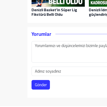
Denizli Basket'in Süper Lig
Denizli İ
Fikstürü Belli Oldu
güçlendiri
Yorumlar
Gönder