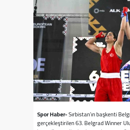
Sağlık
Yazarlar
Resmi İlan
Resmi Reklam
Spor Haber-
Sırbistan’ın başkenti Bel
gerçekleştirilen 63. Belgrad Winner Ul