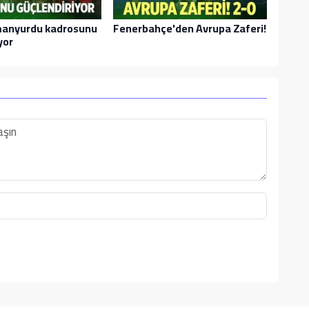
dmanyurdu kadrosunu
Fenerbahçe'den Avrupa Zaferi!
yor