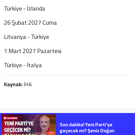
Türkiye - İzlanda
26 Şubat 2027 Cuma
Litvanya - Türkiye
1 Mart 2027 Pazartesi
Türkiye - İtalya
Kaynak:
İHA
Son dakika! Yeni Parti’ye
geçecek mi? Şeniz Doğan