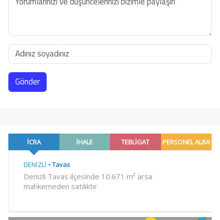
Gönder