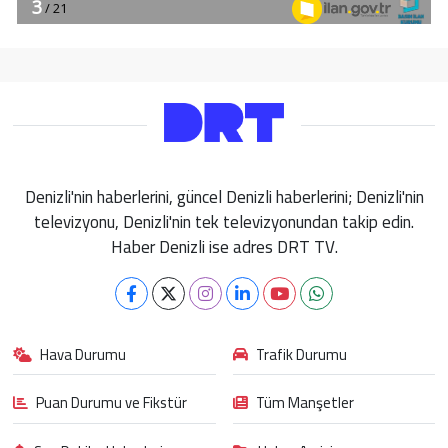
Denizli'nin haberlerini, güncel Denizli haberlerini; Denizli'nin
televizyonu, Denizli'nin tek televizyonundan takip edin.
Haber Denizli ise adres DRT TV.
Hava Durumu
Trafik Durumu
Puan Durumu ve Fikstür
Tüm Manşetler