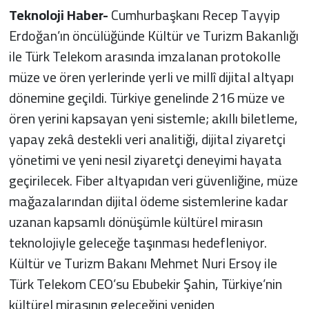
Teknoloji Haber-
Cumhurbaşkanı Recep Tayyip
Erdoğan’ın öncülüğünde Kültür ve Turizm Bakanlığı
ile Türk Telekom arasında imzalanan protokolle
müze ve ören yerlerinde yerli ve millî dijital altyapı
dönemine geçildi. Türkiye genelinde 216 müze ve
ören yerini kapsayan yeni sistemle; akıllı biletleme,
yapay zekâ destekli veri analitiği, dijital ziyaretçi
yönetimi ve yeni nesil ziyaretçi deneyimi hayata
geçirilecek. Fiber altyapıdan veri güvenliğine, müze
mağazalarından dijital ödeme sistemlerine kadar
uzanan kapsamlı dönüşümle kültürel mirasın
teknolojiyle geleceğe taşınması hedefleniyor.
Kültür ve Turizm Bakanı Mehmet Nuri Ersoy ile
Türk Telekom CEO’su Ebubekir Şahin, Türkiye’nin
kültürel mirasının geleceğini yeniden