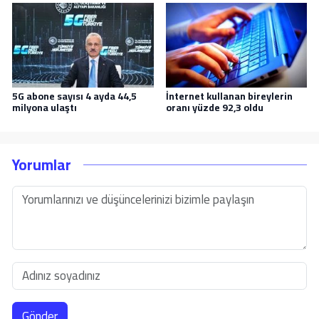
5G abone sayısı 4 ayda 44,5
İnternet kullanan bireylerin
milyona ulaştı
oranı yüzde 92,3 oldu
Yorumlar
Gönder