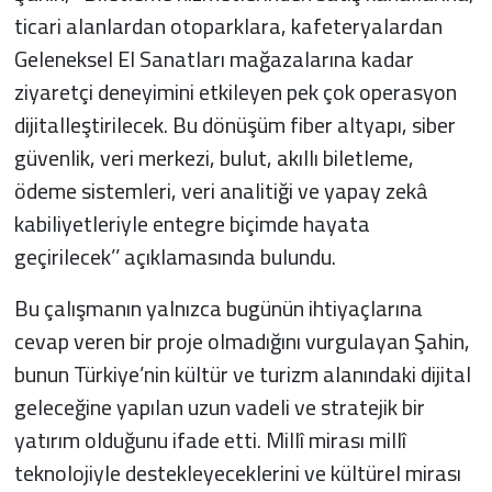
ticari alanlardan otoparklara, kafeteryalardan
Geleneksel El Sanatları mağazalarına kadar
ziyaretçi deneyimini etkileyen pek çok operasyon
dijitalleştirilecek. Bu dönüşüm fiber altyapı, siber
güvenlik, veri merkezi, bulut, akıllı biletleme,
ödeme sistemleri, veri analitiği ve yapay zekâ
kabiliyetleriyle entegre biçimde hayata
geçirilecek’’ açıklamasında bulundu.
Bu çalışmanın yalnızca bugünün ihtiyaçlarına
cevap veren bir proje olmadığını vurgulayan Şahin,
bunun Türkiye’nin kültür ve turizm alanındaki dijital
geleceğine yapılan uzun vadeli ve stratejik bir
yatırım olduğunu ifade etti. Millî mirası millî
teknolojiyle destekleyeceklerini ve kültürel mirası