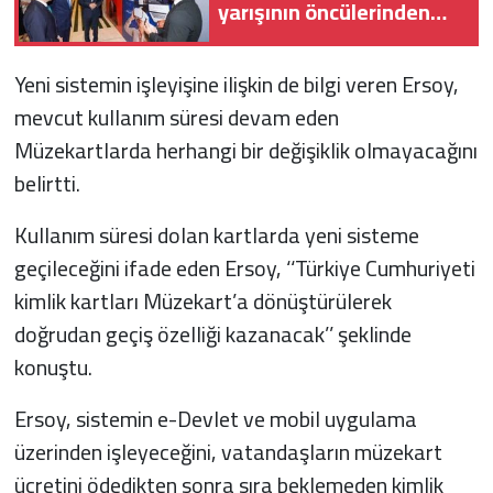
yarışının öncülerinden
biri olmaya kararlıyız"
Yeni sistemin işleyişine ilişkin de bilgi veren Ersoy,
mevcut kullanım süresi devam eden
Müzekartlarda herhangi bir değişiklik olmayacağını
belirtti.
Kullanım süresi dolan kartlarda yeni sisteme
geçileceğini ifade eden Ersoy, ‘‘Türkiye Cumhuriyeti
kimlik kartları Müzekart’a dönüştürülerek
doğrudan geçiş özelliği kazanacak’’ şeklinde
konuştu.
Ersoy, sistemin e-Devlet ve mobil uygulama
üzerinden işleyeceğini, vatandaşların müzekart
ücretini ödedikten sonra sıra beklemeden kimlik