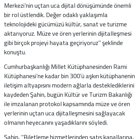
Merkezi’nin uçtan uca dijital dönüşümünde önemli
bir rol üstlendik. Değer odaklı yaklaşımla
teknolojideki gücümüzü kültür, sanat ve turizme
aktarıyoruz. Müze ve ören yerlerinin dijitalleşmesi
gibi birçok projeyi hayata geçiriyoruz’’ şeklinde
konuştu.
Cumhurbaşkanlığı Millet Kütüphanesinden Rami
Kütüphanesi’ne kadar bin 300’ü aşkın kütüphanenin
iletişim altyapısını modern ağlarla desteklediklerini
kaydeden Şahin, bugün Kültür ve Turizm Bakanlığı
ile imzalanan protokol kapsamında müze ve ören
yerlerinin uçtan uca dijitalleşmesini sağlayacak
olmanın heyecanını yaşadıklarını söyledi.
Şahin, ‘‘Biletleme hizmetlerinden satış kanallarına,