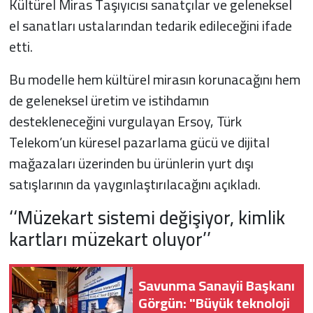
Kültürel Miras Taşıyıcısı sanatçılar ve geleneksel
el sanatları ustalarından tedarik edileceğini ifade
etti.
Bu modelle hem kültürel mirasın korunacağını hem
de geleneksel üretim ve istihdamın
destekleneceğini vurgulayan Ersoy, Türk
Telekom’un küresel pazarlama gücü ve dijital
mağazaları üzerinden bu ürünlerin yurt dışı
satışlarının da yaygınlaştırılacağını açıkladı.
‘‘Müzekart sistemi değişiyor, kimlik
kartları müzekart oluyor’’
Savunma Sanayii Başkanı
Görgün: "Büyük teknoloji