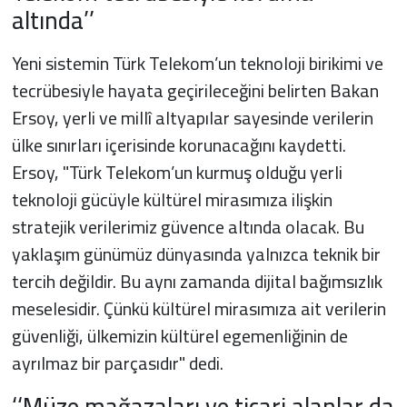
altında’’
Yeni sistemin Türk Telekom’un teknoloji birikimi ve
tecrübesiyle hayata geçirileceğini belirten Bakan
Ersoy, yerli ve millî altyapılar sayesinde verilerin
ülke sınırları içerisinde korunacağını kaydetti.
Ersoy, "Türk Telekom’un kurmuş olduğu yerli
teknoloji gücüyle kültürel mirasımıza ilişkin
stratejik verilerimiz güvence altında olacak. Bu
yaklaşım günümüz dünyasında yalnızca teknik bir
tercih değildir. Bu aynı zamanda dijital bağımsızlık
meselesidir. Çünkü kültürel mirasımıza ait verilerin
güvenliği, ülkemizin kültürel egemenliğinin de
ayrılmaz bir parçasıdır" dedi.
‘‘Müze mağazaları ve ticari alanlar da