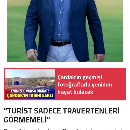
Çardak’ın geçmişi
fotoğraflarla yeniden
hayat bulacak
"TURİST SADECE TRAVERTENLERİ
GÖRMEMELİ”