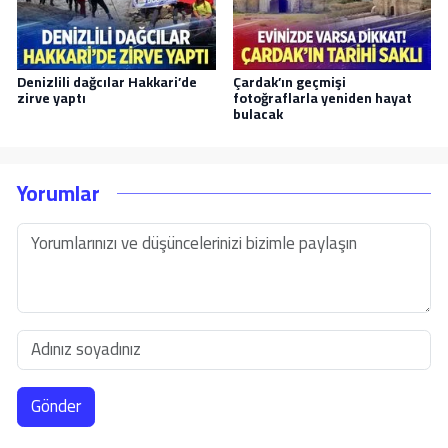
Denizlili dağcılar Hakkari’de
Çardak’ın geçmişi
zirve yaptı
fotoğraflarla yeniden hayat
bulacak
Yorumlar
Gönder