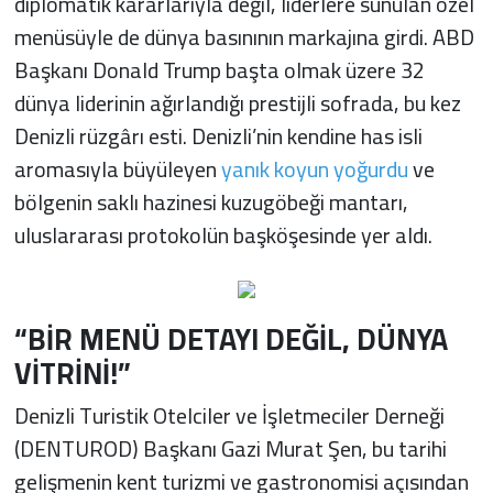
diplomatik kararlarıyla değil, liderlere sunulan özel
menüsüyle de dünya basınının markajına girdi. ABD
Başkanı Donald Trump başta olmak üzere 32
dünya liderinin ağırlandığı prestijli sofrada, bu kez
Denizli rüzgârı esti. Denizli’nin kendine has isli
aromasıyla büyüleyen
yanık koyun yoğurdu
ve
bölgenin saklı hazinesi kuzugöbeği mantarı,
uluslararası protokolün başköşesinde yer aldı.
“BİR MENÜ DETAYI DEĞİL, DÜNYA
VİTRİNİ!”
Denizli Turistik Otelciler ve İşletmeciler Derneği
(DENTUROD) Başkanı Gazi Murat Şen, bu tarihi
gelişmenin kent turizmi ve gastronomisi açısından