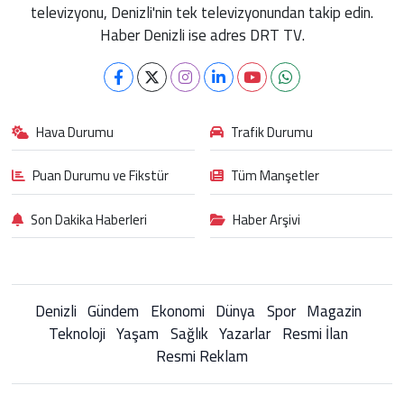
televizyonu, Denizli'nin tek televizyonundan takip edin.
Haber Denizli ise adres DRT TV.
Hava Durumu
Trafik Durumu
Puan Durumu ve Fikstür
Tüm Manşetler
Son Dakika Haberleri
Haber Arşivi
Denizli
Gündem
Ekonomi
Dünya
Spor
Magazin
Teknoloji
Yaşam
Sağlık
Yazarlar
Resmi İlan
Resmi Reklam