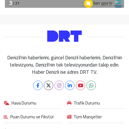
Denizli'nin haberlerini, güncel Denizli haberlerini; Denizli'nin
televizyonu, Denizli'nin tek televizyonundan takip edin.
Haber Denizli ise adres DRT TV.
Hava Durumu
Trafik Durumu
Puan Durumu ve Fikstür
Tüm Manşetler