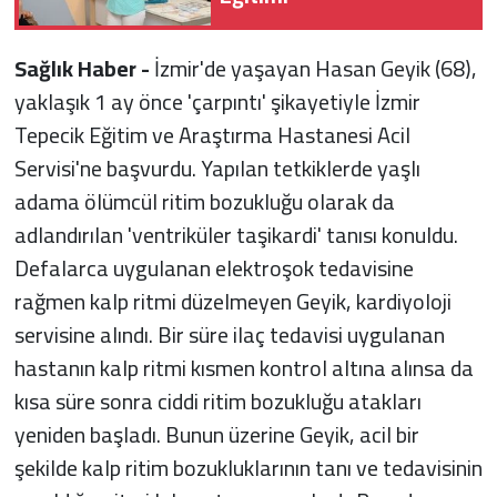
Sağlık Haber -
İzmir'de yaşayan Hasan Geyik (68),
yaklaşık 1 ay önce 'çarpıntı' şikayetiyle İzmir
Tepecik Eğitim ve Araştırma Hastanesi Acil
Servisi'ne başvurdu. Yapılan tetkiklerde yaşlı
adama ölümcül ritim bozukluğu olarak da
adlandırılan 'ventriküler taşikardi' tanısı konuldu.
Defalarca uygulanan elektroşok tedavisine
rağmen kalp ritmi düzelmeyen Geyik, kardiyoloji
servisine alındı. Bir süre ilaç tedavisi uygulanan
hastanın kalp ritmi kısmen kontrol altına alınsa da
kısa süre sonra ciddi ritim bozukluğu atakları
yeniden başladı. Bunun üzerine Geyik, acil bir
şekilde kalp ritim bozukluklarının tanı ve tedavisinin