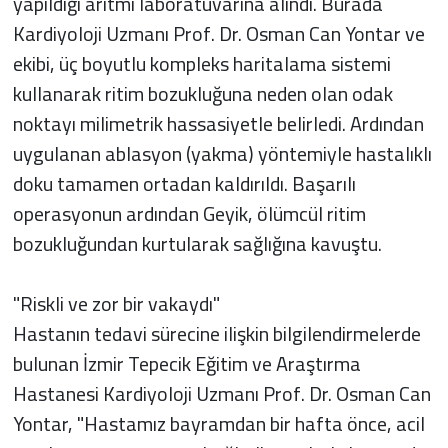
yapıldığı aritmi laboratuvarına alındı. Burada
Kardiyoloji Uzmanı Prof. Dr. Osman Can Yontar ve
ekibi, üç boyutlu kompleks haritalama sistemi
kullanarak ritim bozukluğuna neden olan odak
noktayı milimetrik hassasiyetle belirledi. Ardından
uygulanan ablasyon (yakma) yöntemiyle hastalıklı
doku tamamen ortadan kaldırıldı. Başarılı
operasyonun ardından Geyik, ölümcül ritim
bozukluğundan kurtularak sağlığına kavuştu.
"Riskli ve zor bir vakaydı"
Hastanın tedavi sürecine ilişkin bilgilendirmelerde
bulunan İzmir Tepecik Eğitim ve Araştırma
Hastanesi Kardiyoloji Uzmanı Prof. Dr. Osman Can
Yontar, "Hastamız bayramdan bir hafta önce, acil