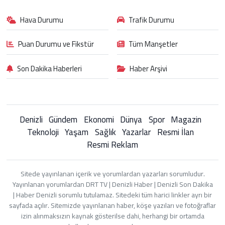
Hava Durumu
Trafik Durumu
Puan Durumu ve Fikstür
Tüm Manşetler
Son Dakika Haberleri
Haber Arşivi
Denizli
Gündem
Ekonomi
Dünya
Spor
Magazin
Teknoloji
Yaşam
Sağlık
Yazarlar
Resmi İlan
Resmi Reklam
Sitede yayınlanan içerik ve yorumlardan yazarları sorumludur.
Yayınlanan yorumlardan DRT TV | Denizli Haber | Denizli Son Dakika
| Haber Denizli sorumlu tutulamaz. Sitedeki tüm harici linkler ayrı bir
sayfada açılır. Sitemizde yayınlanan haber, köşe yazıları ve fotoğraflar
izin alınmaksızın kaynak gösterilse dahi, herhangi bir ortamda