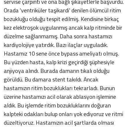
servise çarpıntı ve ona bağlı şikayetlerle başvurdu.
Orada 'ventriküler taşikardi' denilen ölümcül ritim
bozukluğu olduğu tespit edilmiş. Kendisine birkaç
kez elektroşok uygulanmış ancak kalp ritminde bir
düzelme sağlanmamış. Daha sonra hastamızı
kardiyolojiye yatırdık. Bazı ilaçlar uyguladık.
Hastamız 10 sene önce bypass ameliyatı olmuş.
Bu yüzden hasta, kalp krizi geçirdiği şüphesiyle
anjiyoya alındı. Burada damarın tıkalı olduğu
görüldü. Bu damara stent takıldı. Ancak
hastamızın ritim bozuklukları tekrarladı. Bunun
üzerine hastamızı acil olarak ablasyon işlemine
aldık. Bu işlemde ritim bozukluklarını doğuran
kalpteki odakları bulup onları yok ediyoruz ve ritmi
düzeltiyoruz. Hastamızın acil şartlarda olması