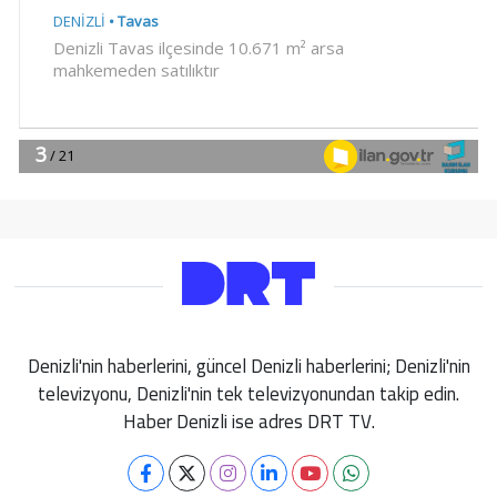
Denizli'nin haberlerini, güncel Denizli haberlerini; Denizli'nin
televizyonu, Denizli'nin tek televizyonundan takip edin.
Haber Denizli ise adres DRT TV.