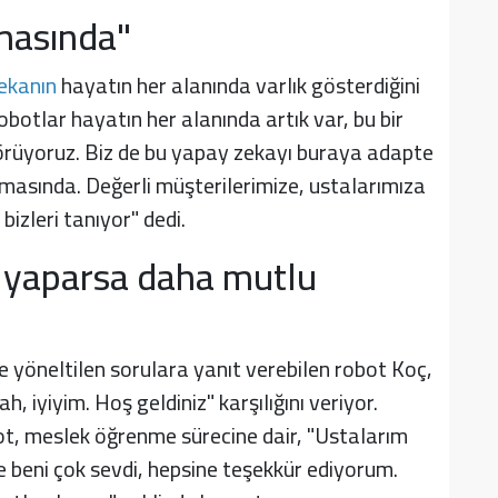
amasında"
ekanın
hayatın her alanında varlık gösterdiğini
obotlar hayatın her alanında artık var, bu bir
görüyoruz. Biz de bu yapay zekayı buraya adapte
amasında. Değerli müşterilerimize, ustalarımıza
izleri tanıyor" dedi.
 yaparsa daha mutlu
e yöneltilen sorulara yanıt verebilen robot Koç,
, iyiyim. Hoş geldiniz" karşılığını veriyor.
t, meslek öğrenme sürecine dair, "Ustalarım
de beni çok sevdi, hepsine teşekkür ediyorum.