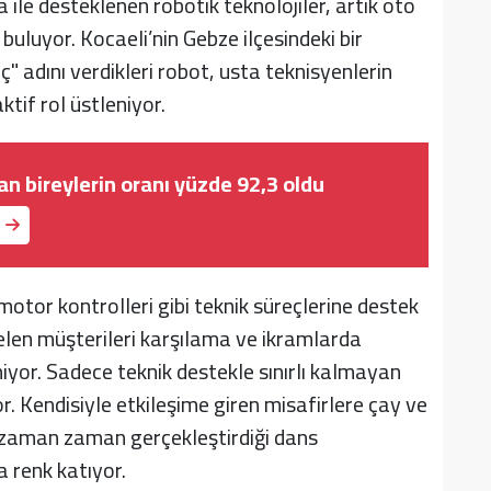
 ile desteklenen robotik teknolojiler, artık oto
buluyor. Kocaeli’nin Gebze ilçesindeki bir
ç" adını verdikleri robot, usta teknisyenlerin
tif rol üstleniyor.
an bireylerin oranı yüzde 92,3 oldu
otor kontrolleri gibi teknik süreçlerine destek
en müşterileri karşılama ve ikramlarda
iyor. Sadece teknik destekle sınırlı kalmayan
or. Kendisiyle etkileşime giren misafirlere çay ve
, zaman zaman gerçekleştirdiği dans
 renk katıyor.