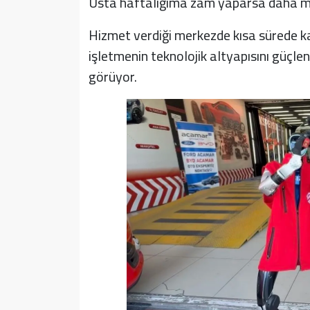
Usta haftalığıma zam yaparsa daha mu
Hizmet verdiği merkezde kısa sürede kad
işletmenin teknolojik altyapısını güçlen
görüyor.