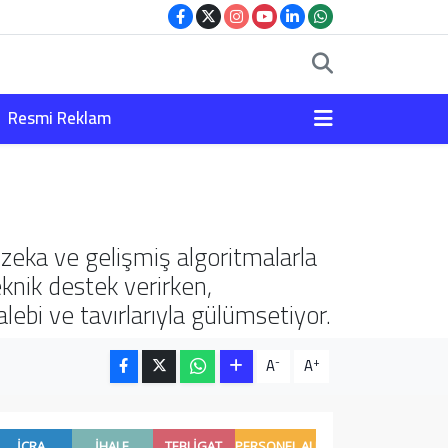
Resmi Reklam
zeka ve gelişmiş algoritmalarla
knik destek verirken,
ebi ve tavırlarıyla gülümsetiyor.
-
+
A
A