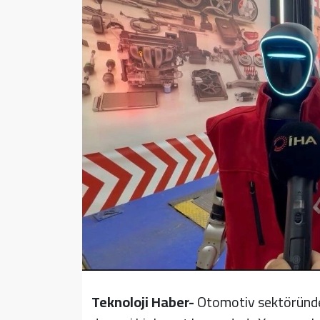
Sağlık
Yazarlar
Resmi İlan
Resmi Reklam
Teknoloji Haber-
Otomotiv sektöründek