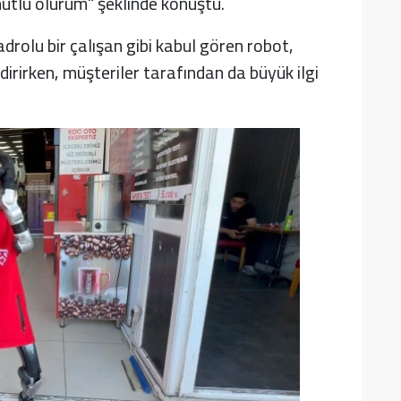
tlu olurum" şeklinde konuştu.
rolu bir çalışan gibi kabul gören robot,
dirirken, müşteriler tarafından da büyük ilgi