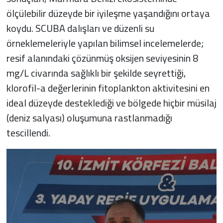
ölçülebilir düzeyde bir iyileşme yaşandığını ortaya
koydu. SCUBA dalışları ve düzenli su
örneklemeleriyle yapılan bilimsel incelemelerde;
resif alanındaki çözünmüş oksijen seviyesinin 8
mg/L civarında sağlıklı bir şekilde seyrettiği,
klorofil-a değerlerinin fitoplankton aktivitesini en
ideal düzeyde desteklediği ve bölgede hiçbir müsilaj
(deniz salyası) oluşumuna rastlanmadığı
tescillendi.