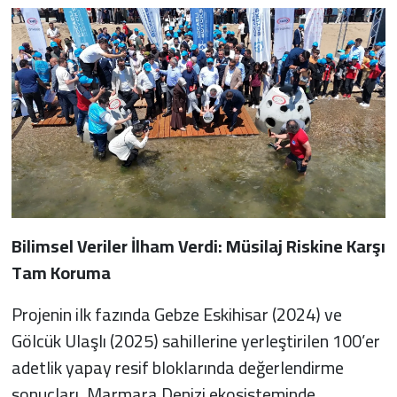
Bilimsel Veriler İlham Verdi: Müsilaj Riskine Karşı
Tam Koruma
Projenin ilk fazında Gebze Eskihisar (2024) ve
Gölcük Ulaşlı (2025) sahillerine yerleştirilen 100’er
adetlik yapay resif bloklarında değerlendirme
sonuçları, Marmara Denizi ekosisteminde