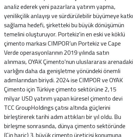
analiz ederek yeni pazarlara yatırım yapma,
yenilikçilik anlayışı ve sürdürülebilir büyümeye katkı
sağlama hedefi, şirketteki bu büyük dönüşümün
temelini oluşturuyor. Portekiz'in en eski ve köklü
çimento markası CIMPOR’un Portekiz ve Cape
Verde operasyonlarının 2019 yılında satın
alınması, OYAK Çimento'nun uluslararası arenadaki
varlığını daha da genişletme yönündeki önemli
adımlarından biriydi. 2024 ise CIMPOR ve OYAK
Çimento için Türkiye çimento sektörüne 2,15
milyar USD yatırım yapan küresel çimento devi
TCC GroupHoldings çatısı altında güçlerini
birleştirerek tarihi adım attıkları bir yıl oldu. Bu
birleşme sonrasında, dünya çimento sektöründe
(Çin hariç) 3. büyük çimento üreticisi konumuna