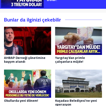
Bunlar da ilginizi çekebilir
AHBAP Derneği yönetimine
Yargıtay’dan primle
kayyım atandı
çalışanlara müjde!
Okullarda yeni dönem!
Kuşadası Belediyesi’ne yeni
operasyon