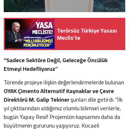
Terörsüz Türkiye Yasası
Meclis'te
“Sadece Sektöre Değil, Geleceğe Öncülük
Etmeyi Hedefliyoruz”
Törende projeye ilişkin değerlendirmelerde bulunan
OYAK Çimento Alternatif Kaynaklar ve Çevre
Direktörü M. Galip Tekiner
şunları dile getirdi: "İlk
yıl çıktılarından aldığımız olumlu bilimsel verilerle,
bugün Yapay Resif Projemizin kapsamını daha da
büyütmenin gururunu yaşıyoruz. Kocaeli