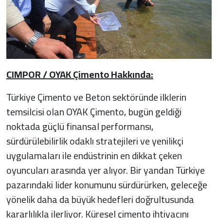
CIMPOR / OYAK Çimento Hakkında:
Türkiye Çimento ve Beton sektöründe ilklerin
temsilcisi olan OYAK Çimento, bugün geldiği
noktada güçlü finansal performansı,
sürdürülebilirlik odaklı stratejileri ve yenilikçi
uygulamaları ile endüstrinin en dikkat çeken
oyuncuları arasında yer alıyor. Bir yandan Türkiye
pazarındaki lider konumunu sürdürürken, geleceğe
yönelik daha da büyük hedefleri doğrultusunda
kararlılıkla ilerliyor. Küresel çimento ihtiyacını