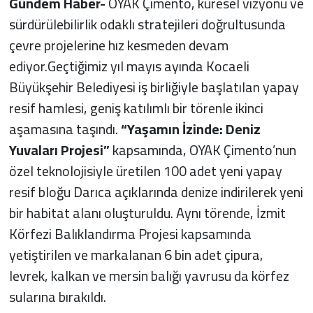
Gündem Haber-
OYAK Çimento, küresel vizyonu ve
sürdürülebilirlik odaklı stratejileri doğrultusunda
çevre projelerine hız kesmeden devam
ediyor.Geçtiğimiz yıl mayıs ayında Kocaeli
Büyükşehir Belediyesi iş birliğiyle başlatılan yapay
resif hamlesi, geniş katılımlı bir törenle ikinci
aşamasına taşındı.
“Yaşamın İzinde: Deniz
Yuvaları Projesi”
kapsamında, OYAK Çimento’nun
özel teknolojisiyle üretilen 100 adet yeni yapay
resif bloğu Darıca açıklarında denize indirilerek yeni
bir habitat alanı oluşturuldu. Aynı törende, İzmit
Körfezi Balıklandırma Projesi kapsamında
yetiştirilen ve markalanan 6 bin adet çipura,
levrek, kalkan ve mersin balığı yavrusu da körfez
sularına bırakıldı.