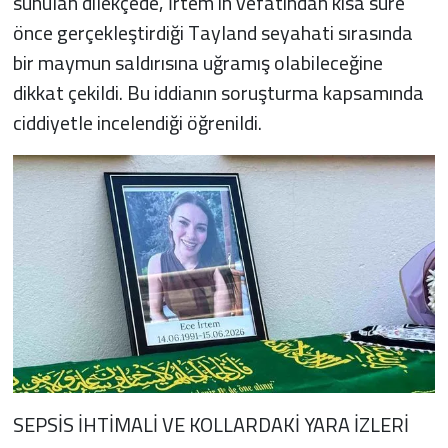
sunulan dilekçede, İrtem'in vefatından kısa süre
önce gerçekleştirdiği Tayland seyahati sırasında
bir maymun saldırısına uğramış olabileceğine
dikkat çekildi. Bu iddianın soruşturma kapsamında
ciddiyetle incelendiği öğrenildi.
SEPSİS İHTİMALİ VE KOLLARDAKİ YARA İZLERİ