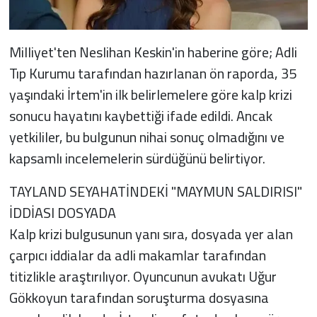
Milliyet'ten Neslihan Keskin'in haberine göre; Adli
Tıp Kurumu tarafından hazırlanan ön raporda, 35
yaşındaki İrtem'in ilk belirlemelere göre kalp krizi
sonucu hayatını kaybettiği ifade edildi. Ancak
yetkililer, bu bulgunun nihai sonuç olmadığını ve
kapsamlı incelemelerin sürdüğünü belirtiyor.
TAYLAND SEYAHATİNDEKİ "MAYMUN SALDIRISI"
İDDİASI DOSYADA
Kalp krizi bulgusunun yanı sıra, dosyada yer alan
çarpıcı iddialar da adli makamlar tarafından
titizlikle araştırılıyor. Oyuncunun avukatı Uğur
Gökkoyun tarafından soruşturma dosyasına