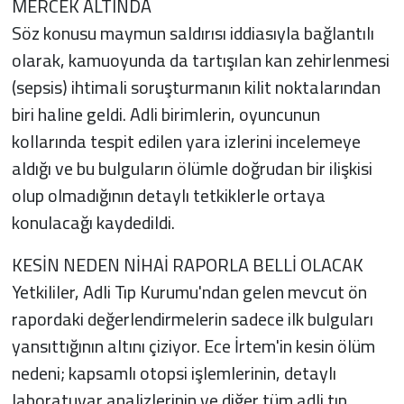
MERCEK ALTINDA
Söz konusu maymun saldırısı iddiasıyla bağlantılı
olarak, kamuoyunda da tartışılan kan zehirlenmesi
(sepsis) ihtimali soruşturmanın kilit noktalarından
biri haline geldi. Adli birimlerin, oyuncunun
kollarında tespit edilen yara izlerini incelemeye
aldığı ve bu bulguların ölümle doğrudan bir ilişkisi
olup olmadığının detaylı tetkiklerle ortaya
konulacağı kaydedildi.
KESİN NEDEN NİHAİ RAPORLA BELLİ OLACAK
Yetkililer, Adli Tıp Kurumu'ndan gelen mevcut ön
rapordaki değerlendirmelerin sadece ilk bulguları
yansıttığının altını çiziyor. Ece İrtem'in kesin ölüm
nedeni; kapsamlı otopsi işlemlerinin, detaylı
laboratuvar analizlerinin ve diğer tüm adli tıp