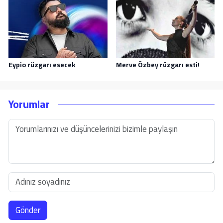
Eypio rüzgarı esecek
Merve Özbey rüzgarı esti!
Yorumlar
Gönder