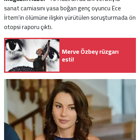
sanat camiasını yasa boğan genç oyuncu Ece
İrtem'in ölümüne ilişkin yürütülen soruşturmada ön
otopsi raporu çıktı.
Merve Özbey rüzgarı
esti!