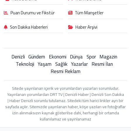
Puan Durumu ve Fikstür
Tüm Manşetler
Son Dakika Haberleri
Haber Arşivi
Denizli
Gündem
Ekonomi
Dünya
Spor
Magazin
Teknoloji
Yaşam
Sağlık
Yazarlar
Resmi İlan
Resmi Reklam
Sitede yayınlanan içerik ve yorumlardan yazarları sorumludur.
Yayınlanan yorumlardan DRT TV | Denizli Haber | Denizli Son Dakika
| Haber Denizli sorumlu tutulamaz. Sitedeki tüm harici linkler ayrı bir
sayfada açılır. Sitemizde yayınlanan haber, köşe yazıları ve fotoğraflar
izin alınmaksızın kaynak gösterilse dahi, herhangi bir ortamda
kullanılamaz ve yayınlanamaz