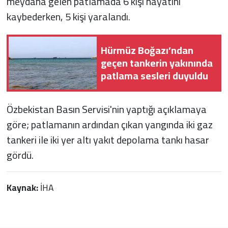
meydana gelen patlamada 6 kişi hayatını
kaybederken, 5 kişi yaralandı.
Hürmüz Boğazı’ndan
geçen tankerin yakınında
patlama sesleri duyuldu
Özbekistan Basın Servisi'nin yaptığı açıklamaya
göre; patlamanın ardından çıkan yangında iki gaz
tankeri ile iki yer altı yakıt depolama tankı hasar
gördü.
Kaynak:
İHA