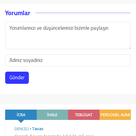
Yorumlar
Gönder