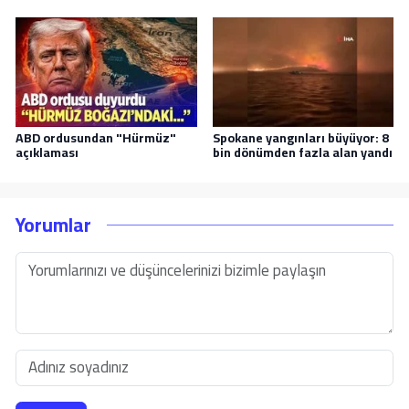
ABD ordusundan "Hürmüz"
Spokane yangınları büyüyor: 8
açıklaması
bin dönümden fazla alan yandı
Yorumlar