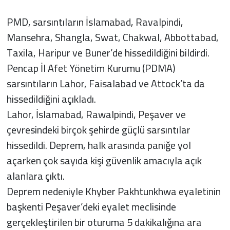
PMD, sarsıntıların İslamabad, Ravalpindi,
Mansehra, Shangla, Swat, Chakwal, Abbottabad,
Taxila, Haripur ve Buner’de hissedildiğini bildirdi.
Pencap İl Afet Yönetim Kurumu (PDMA)
sarsıntıların Lahor, Faisalabad ve Attock’ta da
hissedildiğini açıkladı.
Lahor, İslamabad, Rawalpindi, Peşaver ve
çevresindeki birçok şehirde güçlü sarsıntılar
hissedildi. Deprem, halk arasında paniğe yol
açarken çok sayıda kişi güvenlik amacıyla açık
alanlara çıktı.
Deprem nedeniyle Khyber Pakhtunkhwa eyaletinin
başkenti Peşaver’deki eyalet meclisinde
gerçekleştirilen bir oturuma 5 dakikalığına ara