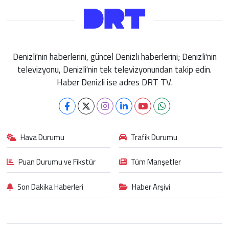
Denizli'nin haberlerini, güncel Denizli haberlerini; Denizli'nin
televizyonu, Denizli'nin tek televizyonundan takip edin.
Haber Denizli ise adres DRT TV.
Hava Durumu
Trafik Durumu
Puan Durumu ve Fikstür
Tüm Manşetler
Son Dakika Haberleri
Haber Arşivi