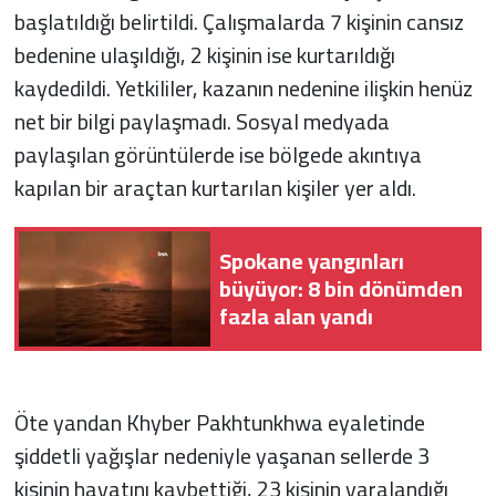
başlatıldığı belirtildi. Çalışmalarda 7 kişinin cansız
bedenine ulaşıldığı, 2 kişinin ise kurtarıldığı
kaydedildi. Yetkililer, kazanın nedenine ilişkin henüz
net bir bilgi paylaşmadı. Sosyal medyada
paylaşılan görüntülerde ise bölgede akıntıya
kapılan bir araçtan kurtarılan kişiler yer aldı.
Spokane yangınları
büyüyor: 8 bin dönümden
fazla alan yandı
Öte yandan Khyber Pakhtunkhwa eyaletinde
şiddetli yağışlar nedeniyle yaşanan sellerde 3
kişinin hayatını kaybettiği, 23 kişinin yaralandığı