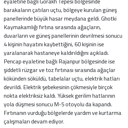
eyaletine bağlı Gorakh Tepesi bölgesinde
barakaların çatıları uçtu, bölgeye kurulan güneş
panellerinde büyük hasar meydana geldi. Ghotki
Kaymakamlığı fırtına sırasında ağaçların,
duvarların ve güneş panellerinin devrilmesi sonucu
4 kişinin hayatını kaybettiğini, 60 kişinin ise
yaralanarak hastaneye kaldırıldığını açıkladı.
Pencap eyaletine bağlı Rajanpur bölgesinde ise
şiddetli rüzgar ve toz fırtınası sırasında ağaçlar
kökünden söküldü, tabelalar uçtu, elektrik hatları
devrildi. Elektrik şebekesinin çökmesiyle birçok
nokta elektriksiz kaldı. Yüksek gerilim hatlarının
yola düşmesi sonucu M-5 otoyolu da kapandı.
Fırtınanın vurduğu bölgelerde yardım ve kurtarma
çalışmaları devam ediyor.