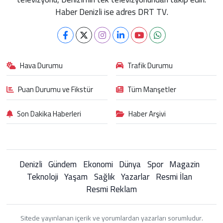
Haber Denizli ise adres DRT TV.
Hava Durumu
Trafik Durumu
Puan Durumu ve Fikstür
Tüm Manşetler
Son Dakika Haberleri
Haber Arşivi
Denizli
Gündem
Ekonomi
Dünya
Spor
Magazin
Teknoloji
Yaşam
Sağlık
Yazarlar
Resmi İlan
Resmi Reklam
Sitede yayınlanan içerik ve yorumlardan yazarları sorumludur.