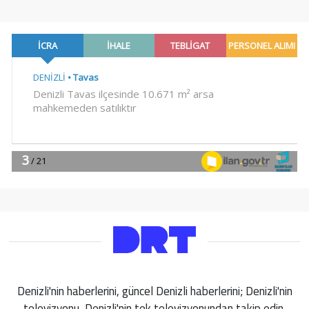
Denizli'nin haberlerini, güncel Denizli haberlerini; Denizli'nin
televizyonu, Denizli'nin tek televizyonundan takip edin.