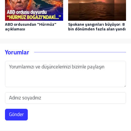
ABD ordusundan "Hürmüz"
Spokane yangınları büyüyor: 8
açıklaması
bin dönümden fazla alan yandı
Yorumlar
Gönder