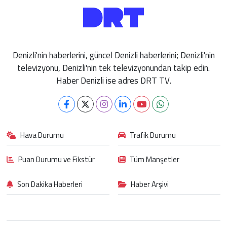
Denizli'nin haberlerini, güncel Denizli haberlerini; Denizli'nin
televizyonu, Denizli'nin tek televizyonundan takip edin.
Haber Denizli ise adres DRT TV.
Hava Durumu
Trafik Durumu
Puan Durumu ve Fikstür
Tüm Manşetler
Son Dakika Haberleri
Haber Arşivi