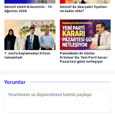
Denizli elektrik kesintisi - 10
Denizli'de akaryakıt fiyatları
Ağustos 2026
ne kadar oldu?
7. sınıfa başlamadan hıfzını
Pamukkale'de Gözler
tamamladı
Ertemur'da: Yeni Parti kararı
Pazartesi günü netleşiyor
Yorumlar