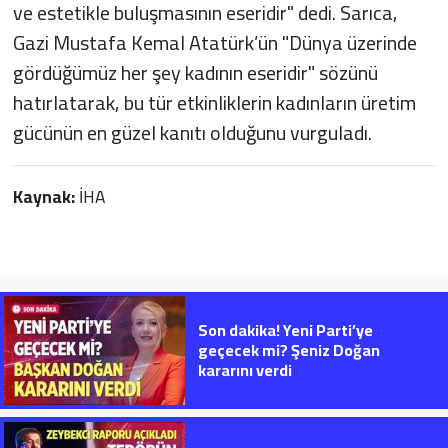
ve estetikle buluşmasının eseridir" dedi. Sarıca,
Gazi Mustafa Kemal Atatürk’ün "Dünya üzerinde
gördüğümüz her şey kadının eseridir" sözünü
hatırlatarak, bu tür etkinliklerin kadınların üretim
gücünün en güzel kanıtı olduğunu vurguladı.
Kaynak:
İHA
Son dakika! Yeni Parti’ye
geçecek mi? Şeniz Doğan
kararını verdi