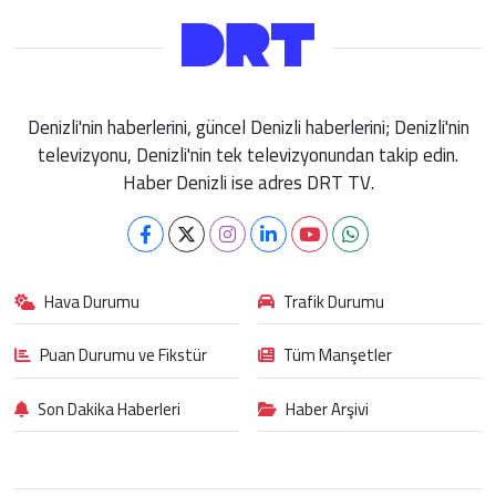
Denizli'nin haberlerini, güncel Denizli haberlerini; Denizli'nin
televizyonu, Denizli'nin tek televizyonundan takip edin.
Haber Denizli ise adres DRT TV.
Hava Durumu
Trafik Durumu
Puan Durumu ve Fikstür
Tüm Manşetler
Son Dakika Haberleri
Haber Arşivi