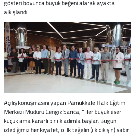
gösteri boyunca büyük beğeni alarak ayakta
alkışlandı.
Açılış konuşmasını yapan Pamukkale Halk Eğitimi
Merkezi Müdürü Cengiz Sarıca, "Her büyük eser
küçük ama kararlı bir ilk adımla başlar. Bugün
izlediğimiz her kıyafet, o ilk teğelin (ilk dikişin) sabır