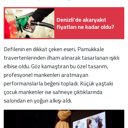
Denizli'de akaryakıt
fiyatları ne kadar oldu?
Defilenin en dikkat çeken eseri, Pamukkale
travertenlerinden ilham alınarak tasarlanan ışıklı
elbise oldu. Göz kamaştıran bu özel tasarım,
profesyonel mankenleri aratmayan
performanslarla beğeni topladı. Küçük yaştaki
çocuk mankenler ise sahneye çıktıklarında
salondan en yoğun alkışı aldı.