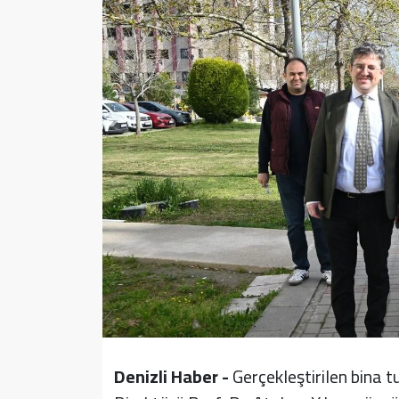
Sağlık
Yazarlar
Resmi İlan
Resmi Reklam
Denizli Haber -
Gerçekleştirilen bina 