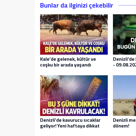
Bunlar da ilginizi çekebilir
Kale’de gelenek, kültür ve
Denizli'de
coşku bir arada yaşandı
- 09.08.20
Denizli’de kavurucu sıcaklar
Denizli me
geliyor! Yeni haftaya dikkat
dönem!