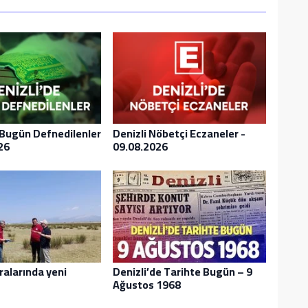
 Bugün Defnedilenler
Denizli Nöbetçi Eczaneler -
26
09.08.2026
ralarında yeni
Denizli’de Tarihte Bugün – 9
Ağustos 1968