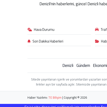
Denizli'nin haberlerini, güncel Denizli ha
Hava Durumu
Tra
Son Dakika Haberleri
Hab
Denizli
Gündem
Ekonom
Sitede yayınlanan içerik ve yorumlardan yazarları sor
linkler ayrı bir sayfada açılır. Sitemizde yayınlan
Haber Yazılımı:
TE Bilişim
| Copyright © 2026