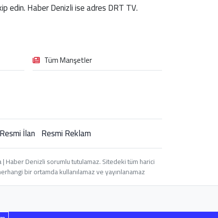
takip edin. Haber Denizli ise adres DRT TV.
Tüm Manşetler
Resmi İlan
Resmi Reklam
| Haber Denizli sorumlu tutulamaz. Sitedeki tüm harici
i, herhangi bir ortamda kullanılamaz ve yayınlanamaz