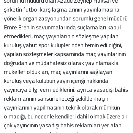
sorumlu müdürü olan Azade Zeynep Haksal ve
şirketin futbol karşılaşmalarının yayınlamasına
yönelik organizasyonundan sorumlu genel müdürü
Emre Eren'in savunmalarında suçlamaları kabul
etmedikleri, maç yayınlarının sözleşme yapılan
kuruluş yahut spor kulüplerinden temin edildiğini,
yapılan sözleşmeler kapsamında maç yayınlarının
doğrudan ve müdahalesiz olarak yayınlamakla
mükellef oldukları, maç yayınlarını sağlayan
kuruluş veya kulübün yayın içeriği hakkında
yayıncıya bilgi vermediklerini, ayrıca yasadışı bahis
reklamlarının sansürleneceği şekilde maçın
yayınlarının yapılmasının teknik olarak mümkün
olmadığı, bu nedenle kendileri dahil olmak üzere bir
çok yayıncının yasadışı bahis reklamları yer alan