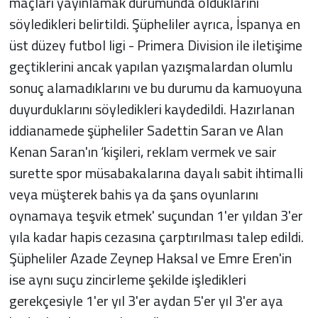
maçları yayınlamak durumunda olduklarını
söyledikleri belirtildi. Şüpheliler ayrıca, İspanya en
üst düzey futbol ligi - Primera Division ile iletişime
geçtiklerini ancak yapılan yazışmalardan olumlu
sonuç alamadıklarını ve bu durumu da kamuoyuna
duyurduklarını söyledikleri kaydedildi. Hazırlanan
iddianamede şüpheliler Sadettin Saran ve Alan
Kenan Saran'ın ‘kişileri, reklam vermek ve sair
surette spor müsabakalarına dayalı sabit ihtimalli
veya müşterek bahis ya da şans oyunlarını
oynamaya teşvik etmek' suçundan 1'er yıldan 3'er
yıla kadar hapis cezasına çarptırılması talep edildi.
Şüpheliler Azade Zeynep Haksal ve Emre Eren'in
ise aynı suçu zincirleme şekilde işledikleri
gerekçesiyle 1'er yıl 3'er aydan 5'er yıl 3'er aya