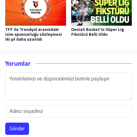
TFF ile Trendyol arasındaki
Denizli Basket'in Süper Lig
isim sponsorluğu sözleşmesi
Fikstürü Belli Oldu
iki yıl daha uzatıldı
Yorumlar
Gönder