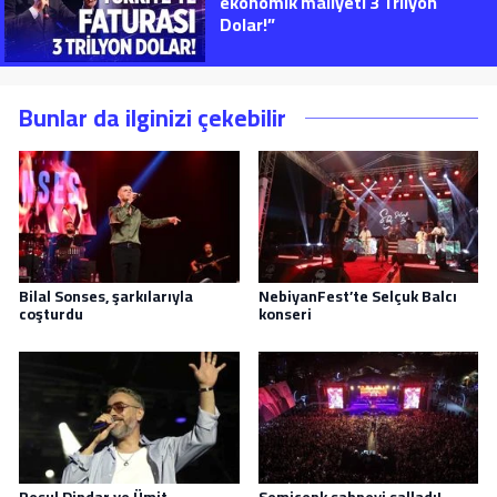
ekonomik maliyeti 3 Trilyon
Dolar!”
Bunlar da ilginizi çekebilir
Bilal Sonses, şarkılarıyla
NebiyanFest’te Selçuk Balcı
coşturdu
konseri