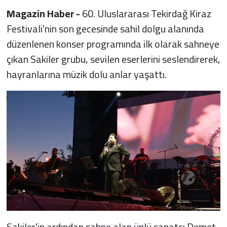
Magazin Haber -
60. Uluslararası Tekirdağ Kiraz
Festivali'nin son gecesinde sahil dolgu alanında
düzenlenen konser programında ilk olarak sahneye
çıkan Sakiler grubu, sevilen eserlerini seslendirerek,
hayranlarına müzik dolu anlar yaşattı.
Sakiler'in ardından sahne alan ünlü sanatçı Demet