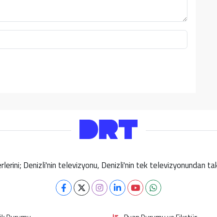
berlerini; Denizli'nin televizyonu, Denizli'nin tek televizyonundan 