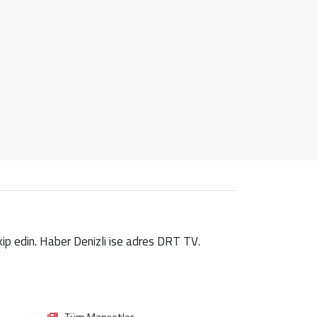
takip edin. Haber Denizli ise adres DRT TV.