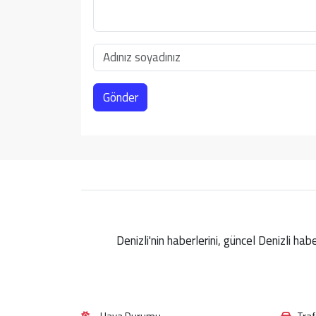
Gönder
Denizli'nin haberlerini, güncel Denizli ha