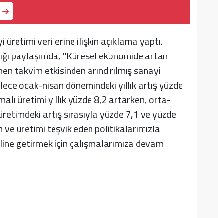
üretimi verilerine ilişkin açıklama yaptı.
ğı paylaşımda, "Küresel ekonomide artan
ğmen takvim etkisinden arındırılmış sanayi
ylece ocak-nisan dönemindeki yıllık artış yüzde
lı üretimi yıllık yüzde 8,2 artarken, orta-
 üretimdeki artış sırasıyla yüzde 7,1 ve yüzde
 ve üretimi teşvik eden politikalarımızla
aline getirmek için çalışmalarımıza devam