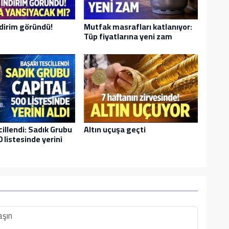
dirim göründü!
Mutfak masrafları katlanıyor:
Tüp fiyatlarına yeni zam
cillendi: Sadık Grubu
Altın uçuşa geçti
 listesinde yerini