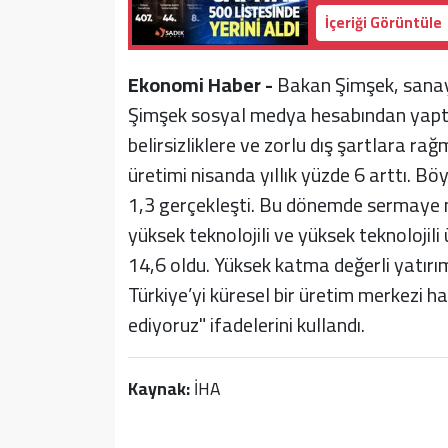
İçeriği Görüntüle
Ekonomi Haber -
Bakan Şimşek, sanayi 
Şimşek sosyal medya hesabından yaptı
belirsizliklere ve zorlu dış şartlara ra
üretimi nisanda yıllık yüzde 6 arttı. Bö
1,3 gerçekleşti. Bu dönemde sermaye ma
yüksek teknolojili ve yüksek teknolojili
14,6 oldu. Yüksek katma değerli yatırım
Türkiye’yi küresel bir üretim merkezi h
ediyoruz" ifadelerini kullandı.
Kaynak:
İHA