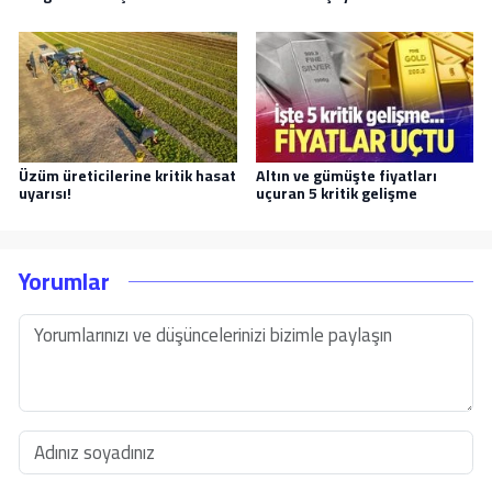
Üzüm üreticilerine kritik hasat
Altın ve gümüşte fiyatları
uyarısı!
uçuran 5 kritik gelişme
Yorumlar