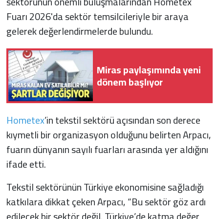
sektörünün önemli buluşmalarından Hometex
Fuarı 2026'da sektör temsilcileriyle bir araya
gelerek değerlendirmelerde bulundu.
Miras paylaşımında yeni
dönem başlıyor
Hometex
’in tekstil sektörü açısından son derece
kıymetli bir organizasyon olduğunu belirten Arpacı,
fuarın dünyanın sayılı fuarları arasında yer aldığını
ifade etti.
Tekstil sektörünün Türkiye ekonomisine sağladığı
katkılara dikkat çeken Arpacı, “Bu sektör göz ardı
edilecek bir sektör değil. Türkiye’de katma değer