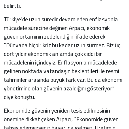
belirtti.
Türkiye’de uzun süredir devam eden enflasyonla
mücadele sürecine değinen Arpacı, ekonomik
güven ortamının zedelendiğini ifade ederek,
“Dünyada hiçbir kriz bu kadar uzun sürmez. Biz üç
dört yıldır ekonomik anlamda çok ciddi bir
mücadelenin içindeyiz. Enflasyonla mücadelede
gelinen noktada vatandaşın beklentileri ile resmi
tahminler arasında büyük fark var. Bu da ekonomi
yönetimine olan güvenin azaldığını gösteriyor”
diye konuştu.
Ekonomide güvenin yeniden tesis edilmesinin
önemine dikkat çeken Arpacı, “Ekonomide güven
tahsis edemezseniz başarı da gelmez. Üretimin,