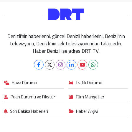
Denizli'nin haberlerini, güncel Denizli haberlerini; Denizli'nin
televizyonu, Denizli'nin tek televizyonundan takip edin.
Haber Denizli ise adres DRT TV.
Hava Durumu
Trafik Durumu
Puan Durumu ve Fikstür
Tüm Manşetler
Son Dakika Haberleri
Haber Arşivi