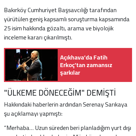
Bakırköy Cumhuriyet Başsavcılığı tarafından
yürütülen geniş kapsamlı soruşturma kapsamında
25 isim hakkında gözaltı, arama ve biyolojik
inceleme kararı çıkarılmıştı.
Açıkhava’da Fatih
Erkoç’tan zamansız
şarkılar
"ÜLKEME DÖNECEĞİM" DEMİŞTİ
Hakkındaki haberlerin ardından Serenay Sarıkaya
şu açıklamayı yapmıştı:
“Merhaba… Uzun süreden beri planladığım yurt dışı