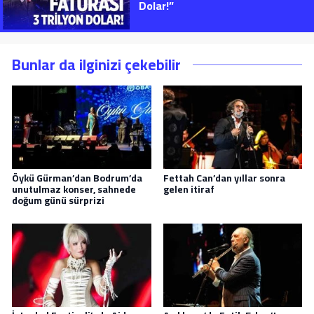
Dolar!”
Bunlar da ilginizi çekebilir
Öykü Gürman’dan Bodrum’da
Fettah Can’dan yıllar sonra
unutulmaz konser, sahnede
gelen itiraf
doğum günü sürprizi