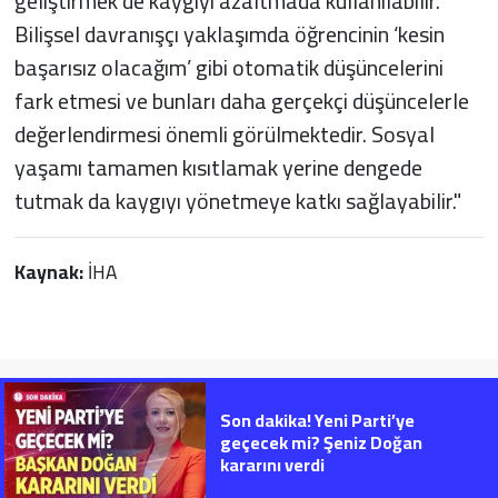
geliştirmek de kaygıyı azaltmada kullanılabilir.
Bilişsel davranışçı yaklaşımda öğrencinin ‘kesin
başarısız olacağım’ gibi otomatik düşüncelerini
fark etmesi ve bunları daha gerçekçi düşüncelerle
değerlendirmesi önemli görülmektedir. Sosyal
yaşamı tamamen kısıtlamak yerine dengede
tutmak da kaygıyı yönetmeye katkı sağlayabilir."
Kaynak:
İHA
Son dakika! Yeni Parti’ye
geçecek mi? Şeniz Doğan
kararını verdi