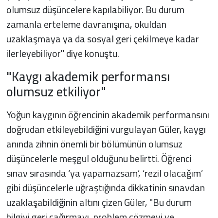
olumsuz düşüncelere kapılabiliyor. Bu durum
zamanla erteleme davranışına, okuldan
uzaklaşmaya ya da sosyal geri çekilmeye kadar
ilerleyebiliyor" diye konuştu.
"Kaygı akademik performansı
olumsuz etkiliyor"
Yoğun kaygının öğrencinin akademik performansını
doğrudan etkileyebildiğini vurgulayan Güler, kaygı
anında zihnin önemli bir bölümünün olumsuz
düşüncelerle meşgul olduğunu belirtti. Öğrenci
sınav sırasında ‘ya yapamazsam’, ‘rezil olacağım’
gibi düşüncelerle uğraştığında dikkatinin sınavdan
uzaklaşabildiğinin altını çizen Güler, "Bu durum
bilgiyi geri çağırmayı, problem çözmeyi ve