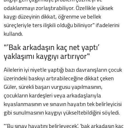
odaklanmayı zorlaştırabiliyor. Özellikle yüksek
kaygı düzeyinin dikkat, öğrenme ve bellek
süreçleriyle ters ilişkili olduğu biliniyor" ifadelerini
kullandı.
"’Bak arkadaşın kaç net yaptı’
yaklaşımı kaygıyı artırıyor"
Ailelerin iyi niyetle yaptığı bazı davranışların çocuk
üzerindeki baskıyı artırabileceğine dikkat çeken
Güler, sürekli başarı vurgusu yapılmasının,
çocukların kardeşleri veya arkadaşlarıyla
kıyaslanmasının ve sınavın hayatın tek belirleyicisi
gibi sunulmasının kaygıyı yükseltebildiğini söyledi.
"’Bu sınav hayatını belirleyecek’, ‘bak arkadaşın kaç