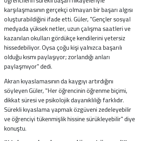
öğrencilerin sürekli başarı hikâyeleriyle
karşılaşmasının gerçekçi olmayan bir başarı algısı
oluşturabildiğini ifade etti. Güler, "Gençler sosyal
medyada yüksek netler, uzun çalışma saatleri ve
kazanılan okulları gördükçe kendilerini yetersiz
hissedebiliyor. Oysa çoğu kişi yalnızca başarılı
olduğu kısmı paylaşıyor; zorlandığı anları
paylaşmıyor" dedi.
Akran kıyaslamasının da kaygıyı artırdığını
söyleyen Güler, "Her öğrencinin öğrenme biçimi,
dikkat süresi ve psikolojik dayanıklılığı farklıdır.
Sürekli kıyaslama yapmak özgüveni zedeleyebilir
ve öğrenciyi tükenmişlik hissine sürükleyebilir" diye
konuştu.