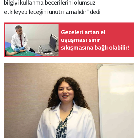
bilgiyi kullanma becerilerini olumsuz
etkileyebileceğini unutmamalıdır" dedi.
Geceleri artan el
uyuşması sinir
sıkışmasına bağlı olabilir!