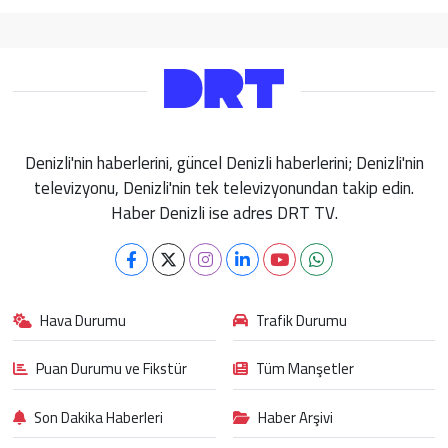
Denizli'nin haberlerini, güncel Denizli haberlerini; Denizli'nin
televizyonu, Denizli'nin tek televizyonundan takip edin.
Haber Denizli ise adres DRT TV.
Hava Durumu
Trafik Durumu
Puan Durumu ve Fikstür
Tüm Manşetler
Son Dakika Haberleri
Haber Arşivi