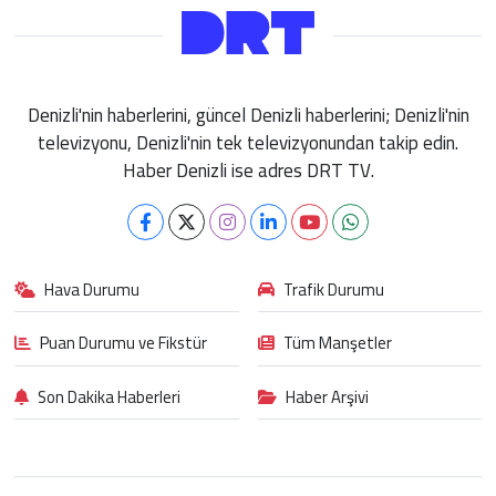
Denizli'nin haberlerini, güncel Denizli haberlerini; Denizli'nin
televizyonu, Denizli'nin tek televizyonundan takip edin.
Haber Denizli ise adres DRT TV.
Hava Durumu
Trafik Durumu
Puan Durumu ve Fikstür
Tüm Manşetler
Son Dakika Haberleri
Haber Arşivi