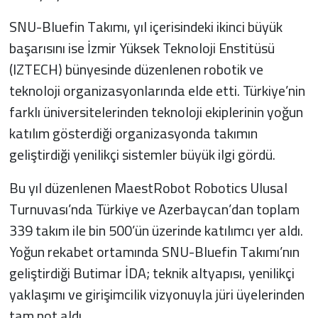
SNU-Bluefin Takımı, yıl içerisindeki ikinci büyük
başarısını ise İzmir Yüksek Teknoloji Enstitüsü
(IZTECH) bünyesinde düzenlenen robotik ve
teknoloji organizasyonlarında elde etti. Türkiye’nin
farklı üniversitelerinden teknoloji ekiplerinin yoğun
katılım gösterdiği organizasyonda takımın
geliştirdiği yenilikçi sistemler büyük ilgi gördü.
Bu yıl düzenlenen MaestRobot Robotics Ulusal
Turnuvası’nda Türkiye ve Azerbaycan’dan toplam
339 takım ile bin 500’ün üzerinde katılımcı yer aldı.
Yoğun rekabet ortamında SNU-Bluefin Takımı’nın
geliştirdiği Butimar İDA; teknik altyapısı, yenilikçi
yaklaşımı ve girişimcilik vizyonuyla jüri üyelerinden
tam not aldı.