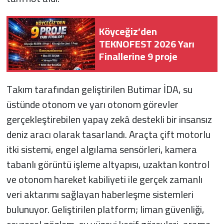
Köyceğiz’den
TEKNOFEST 2026 Yarı
Finallerine 9 proje
Takım tarafından geliştirilen Butimar İDA, su
üstünde otonom ve yarı otonom görevler
gerçekleştirebilen yapay zekâ destekli bir insansız
deniz aracı olarak tasarlandı. Araçta çift motorlu
itki sistemi, engel algılama sensörleri, kamera
tabanlı görüntü işleme altyapısı, uzaktan kontrol
ve otonom hareket kabiliyeti ile gerçek zamanlı
veri aktarımı sağlayan haberleşme sistemleri
bulunuyor. Geliştirilen platform; liman güvenliği,