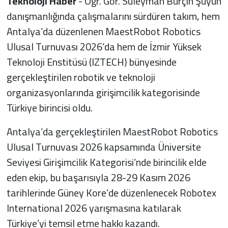
Teknoloji Haber
- Öğr. Gör. Süleyman Burçin Şüyun
danışmanlığında çalışmalarını sürdüren takım, hem
Antalya’da düzenlenen MaestRobot Robotics
Ulusal Turnuvası 2026’da hem de İzmir Yüksek
Teknoloji Enstitüsü (IZTECH) bünyesinde
gerçekleştirilen robotik ve teknoloji
organizasyonlarında girişimcilik kategorisinde
Türkiye birincisi oldu.
Antalya’da gerçekleştirilen MaestRobot Robotics
Ulusal Turnuvası 2026 kapsamında Üniversite
Seviyesi Girişimcilik Kategorisi’nde birincilik elde
eden ekip, bu başarısıyla 28-29 Kasım 2026
tarihlerinde Güney Kore’de düzenlenecek Robotex
International 2026 yarışmasına katılarak
Türkiye’yi temsil etme hakkı kazandı.