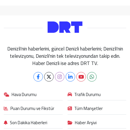
Denizli'nin haberlerini, güncel Denizli haberlerini; Denizli'nin
televizyonu, Denizli'nin tek televizyonundan takip edin.
Haber Denizli ise adres DRT TV.
Hava Durumu
Trafik Durumu
Puan Durumu ve Fikstür
Tüm Manşetler
Son Dakika Haberleri
Haber Arşivi