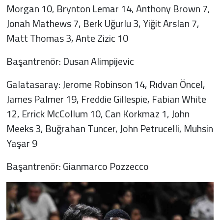
Morgan 10, Brynton Lemar 14, Anthony Brown 7,
Jonah Mathews 7, Berk Uğurlu 3, Yiğit Arslan 7,
Matt Thomas 3, Ante Zizic 10
Başantrenör: Dusan Alimpijevic
Galatasaray: Jerome Robinson 14, Rıdvan Öncel,
James Palmer 19, Freddie Gillespie, Fabian White
12, Errick McCollum 10, Can Korkmaz 1, John
Meeks 3, Buğrahan Tuncer, John Petrucelli, Muhsin
Yaşar 9
Başantrenör: Gianmarco Pozzecco