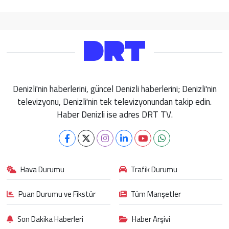
Denizli'nin haberlerini, güncel Denizli haberlerini; Denizli'nin
televizyonu, Denizli'nin tek televizyonundan takip edin.
Haber Denizli ise adres DRT TV.
Hava Durumu
Trafik Durumu
Puan Durumu ve Fikstür
Tüm Manşetler
Son Dakika Haberleri
Haber Arşivi