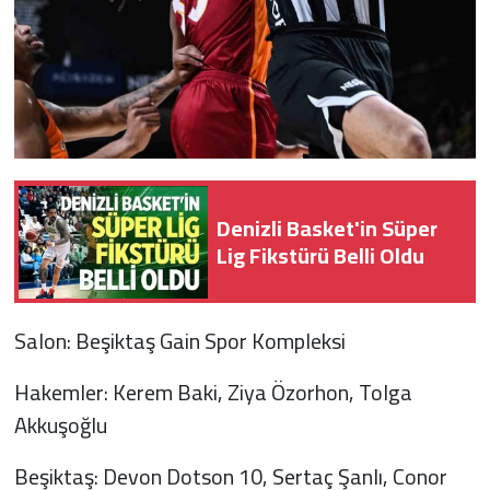
Denizli Basket'in Süper
Lig Fikstürü Belli Oldu
Salon: Beşiktaş Gain Spor Kompleksi
Hakemler: Kerem Baki, Ziya Özorhon, Tolga
Akkuşoğlu
Beşiktaş: Devon Dotson 10, Sertaç Şanlı, Conor