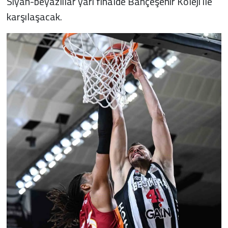
Siyah-beyazlılar yarı finalde Bahçeşehir Koleji ile
karşılaşacak.