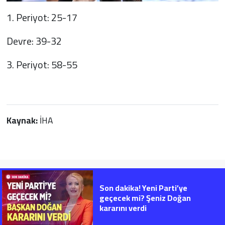
1. Periyot: 25-17
Devre: 39-32
3. Periyot: 58-55
Kaynak:
İHA
Son dakika! Yeni Parti’ye
geçecek mi? Şeniz Doğan
kararını verdi