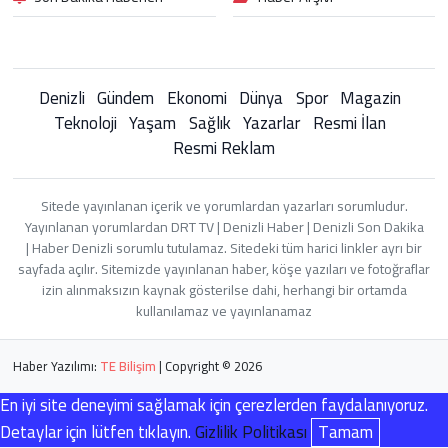
Denizli
Gündem
Ekonomi
Dünya
Spor
Magazin
Teknoloji
Yaşam
Sağlık
Yazarlar
Resmi İlan
Resmi Reklam
Sitede yayınlanan içerik ve yorumlardan yazarları sorumludur.
Yayınlanan yorumlardan DRT TV | Denizli Haber | Denizli Son Dakika
| Haber Denizli sorumlu tutulamaz. Sitedeki tüm harici linkler ayrı bir
sayfada açılır. Sitemizde yayınlanan haber, köşe yazıları ve fotoğraflar
izin alınmaksızın kaynak gösterilse dahi, herhangi bir ortamda
kullanılamaz ve yayınlanamaz
Haber Yazılımı:
TE Bilişim
| Copyright © 2026
En iyi site deneyimi sağlamak için çerezlerden faydalanıyoruz.
Detaylar için lütfen tıklayın.
Gizlilik Politikası
Tamam