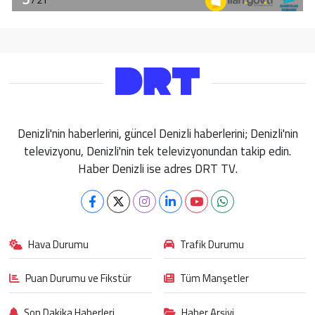
Denizli'nin haberlerini, güncel Denizli haberlerini; Denizli'nin
televizyonu, Denizli'nin tek televizyonundan takip edin.
Haber Denizli ise adres DRT TV.
Hava Durumu
Trafik Durumu
Puan Durumu ve Fikstür
Tüm Manşetler
Son Dakika Haberleri
Haber Arşivi