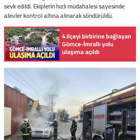
sevk edildi. Ekiplerin hızlı müdahalesi sayesinde
alevler kontrol altına alınarak söndürüldü.
4 ilçeyi birbirine bağlayan
Gömce-İmrallı yolu
ulaşıma açıldı