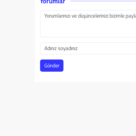
Yorumlar
Gönder