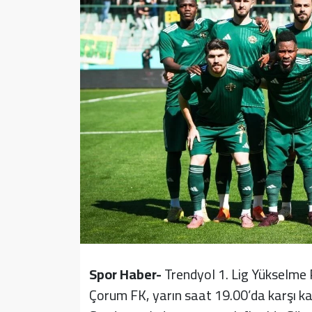
Sağlık
Yazarlar
Resmi İlan
Resmi Reklam
Spor Haber-
Trendyol 1. Lig Yükselme 
Çorum FK, yarın saat 19.00’da karşı k