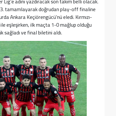
ig’e adını yazdıracak son takım belli olacak.
 3. tamamlayarak doğrudan play-off finaline
turda Ankara Keçiörengücü’nü eledi. Kırmızı-
 ile eşleşirken, ilk maçta 1-0 mağlup olduğu
 sağladı ve final biletini aldı.