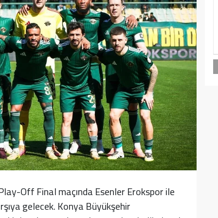
Play-Off Final maçında Esenler Erokspor ile
arşıya gelecek. Konya Büyükşehir