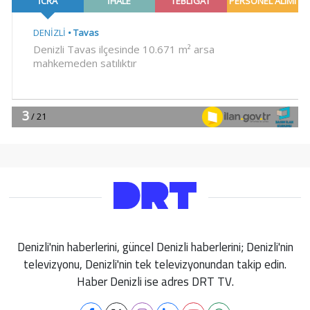
Denizli'nin haberlerini, güncel Denizli haberlerini; Denizli'nin
televizyonu, Denizli'nin tek televizyonundan takip edin.
Haber Denizli ise adres DRT TV.