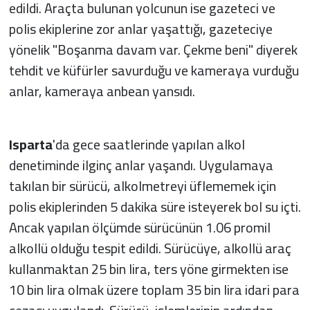
edildi. Araçta bulunan yolcunun ise gazeteci ve
polis ekiplerine zor anlar yaşattığı, gazeteciye
yönelik "Boşanma davam var. Çekme beni" diyerek
tehdit ve küfürler savurduğu ve kameraya vurduğu
anlar, kameraya anbean yansıdı.
Isparta
'da gece saatlerinde yapılan alkol
denetiminde ilginç anlar yaşandı. Uygulamaya
takılan bir sürücü, alkolmetreyi üflememek için
polis ekiplerinden 5 dakika süre isteyerek bol su içti.
Ancak yapılan ölçümde sürücünün 1.06 promil
alkollü olduğu tespit edildi. Sürücüye, alkollü araç
kullanmaktan 25 bin lira, ters yöne girmekten ise
10 bin lira olmak üzere toplam 35 bin lira idari para