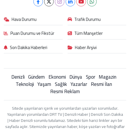
Hava Durumu
Trafik Durumu
Puan Durumu ve Fikstür
Tüm Manşetler
Son Dakika Haberleri
Haber Arşivi
Denizli
Gündem
Ekonomi
Dünya
Spor
Magazin
Teknoloji
Yaşam
Sağlık
Yazarlar
Resmi İlan
Resmi Reklam
Sitede yayınlanan içerik ve yorumlardan yazarları sorumludur.
Yayınlanan yorumlardan DRT TV | Denizli Haber | Denizli Son Dakika
| Haber Denizli sorumlu tutulamaz. Sitedeki tüm harici linkler ayrı bir
sayfada açılır. Sitemizde yayınlanan haber, köşe yazıları ve fotoğraflar