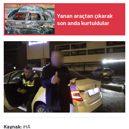
Yanan araçtan çıkarak
son anda kurtuldular
Kaynak:
iHA