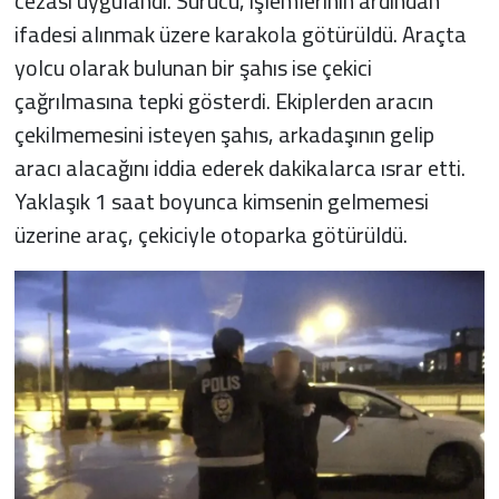
cezası uygulandı. Sürücü, işlemlerinin ardından
ifadesi alınmak üzere karakola götürüldü. Araçta
yolcu olarak bulunan bir şahıs ise çekici
çağrılmasına tepki gösterdi. Ekiplerden aracın
çekilmemesini isteyen şahıs, arkadaşının gelip
aracı alacağını iddia ederek dakikalarca ısrar etti.
Yaklaşık 1 saat boyunca kimsenin gelmemesi
üzerine araç, çekiciyle otoparka götürüldü.