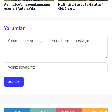
Aytmatov’un yayımlanmamış
Hafif ticari araç takla attı: 1
eserleri Antalya’da
ölü, 2 yaralı
Yorumlar
Gönder