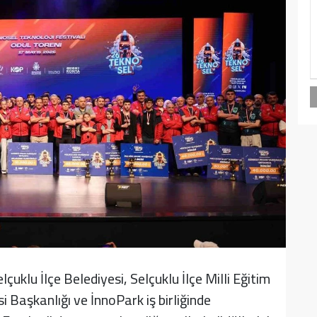
çuklu İlçe Belediyesi, Selçuklu İlçe Milli Eğitim
Başkanlığı ve İnnoPark iş birliğinde