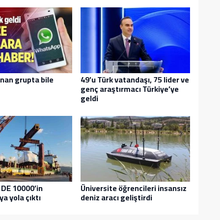
ınan grupta bile
49’u Türk vatandaşı, 75 lider ve
genç araştırmacı Türkiye’ye
geldi
 DE 10000’in
Üniversite öğrencileri insansız
a yola çıktı
deniz aracı geliştirdi