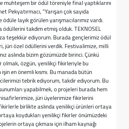
muhteşem bir ödül töreniyle final yaptıklarını
met Pekyatırmacı, "Yarışan çok sayıda
e ödüle layık görülen yarışmacılarımız vardı.
a ödüllerini takdim etmiş olduk. TEKNOSEL
za teşekkür ediyorum. Burada gençlerimiz ödül
ri, jüri özel ödüllerini verdik. Festivalimize, milli
ız aslında bizim gözümüzde birinci. Çünkü
 olmak, özgün, yenilikçi fikirleriyle bu
 işin en önemli kısmı. Bu manada bütün
ilerimizi tebrik ediyorum, takdir ediyorum. Bu
 sunumları yapabilmek, o projeleri burada hem
firlerimize, jüri üyelerimize fikirlerini
kirlerle birlikte aslında yenilikçi ürünleri ortaya
rtaya koydukları yenilikçi fikirler önümüzdeki
rojelerin ortaya çıkması için ilham kaynağı