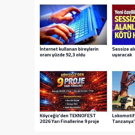
İnternet kullanan bireylerin
Sessize al
oranı yüzde 92,3 oldu
uyaracak
Köyceğiz’den TEKNOFEST
Lokomotif
2026 Yarı Finallerine 9 proje
Tanzanya’y