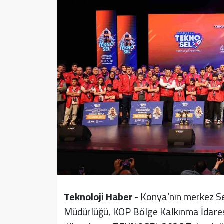
Sağlık
Yazarlar
Resmi İlan
Resmi Reklam
Teknoloji Haber
- Konya’nın merkez Sel
Müdürlüğü, KOP Bölge Kalkınma İdaresi 