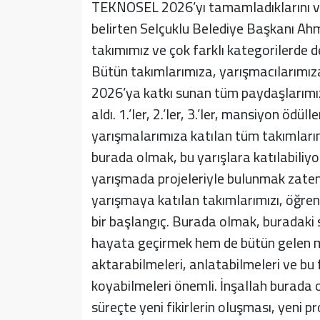
TEKNOSEL 2026’yı tamamladıklarını ve 
belirten Selçuklu Belediye Başkanı Ah
takımımız ve çok farklı kategorilerde d
Bütün takımlarımıza, yarışmacılarımız
2026’ya katkı sunan tüm paydaşlarımı
aldı. 1.’ler, 2.’ler, 3.’ler, mansiyon ödülle
yarışmalarımıza katılan tüm takımlarım
burada olmak, bu yarışlara katılabiliyor
yarışmada projeleriyle bulunmak zaten
yarışmaya katılan takımlarımızı, öğrenc
bir başlangıç. Burada olmak, buradaki
hayata geçirmek hem de bütün gelen misa
aktarabilmeleri, anlatabilmeleri ve bu fi
koyabilmeleri önemli. İnşallah burada o
süreçte yeni fikirlerin oluşması, yeni p