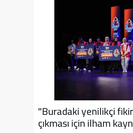
"Buradaki yenilikçi fiki
çıkması için ilham kay