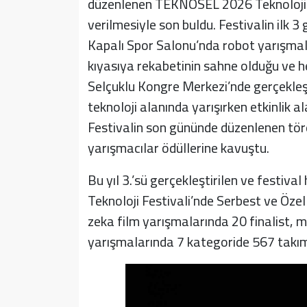
düzenlenen TEKNOSEL 2026 Teknoloji Fe
verilmesiyle son buldu. Festivalin ilk 3
Kapalı Spor Salonu’nda robot yarışmalar
kıyasıya rekabetinin sahne olduğu ve he
Selçuklu Kongre Merkezi’nde gerçekleşt
teknoloji alanında yarışırken etkinlik al
Festivalin son gününde düzenlenen tör
yarışmacılar ödüllerine kavuştu.
Bu yıl 3.’sü gerçekleştirilen ve festi
Teknoloji Festivali’nde Serbest ve Öz
zeka film yarışmalarında 20 finalist,
yarışmalarında 7 kategoride 567 takım 