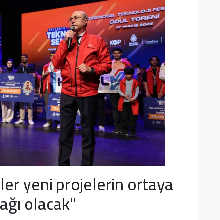
rler yeni projelerin ortaya
nağı olacak"