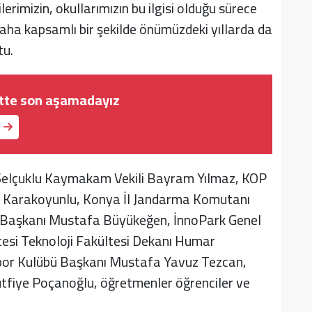
lerimizin, okullarımızın bu ilgisi olduğu sürece
aha kapsamlı bir şekilde önümüzdeki yıllarda da
tu.
istte son aşamadayız
elçuklu Kaymakam Vekili Bayram Yılmaz, KOP
t Karakoyunlu, Konya İl Jandarma Komutanı
ı Başkanı Mustafa Büyükeğen, İnnoPark Genel
esi Teknoloji Fakültesi Dekanı Humar
por Kulübü Başkanı Mustafa Yavuz Tezcan,
ütfiye Poçanoğlu, öğretmenler öğrenciler ve